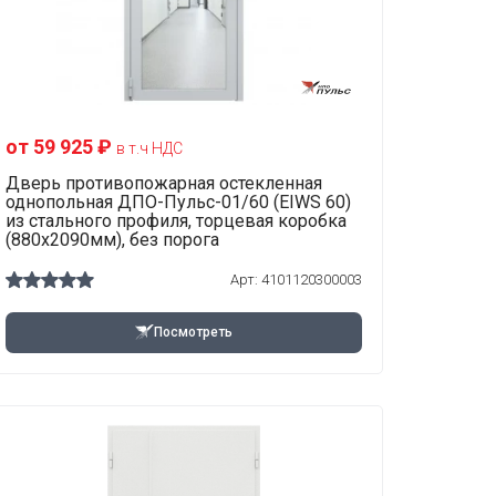
от 59 925 ₽
в т.ч НДС
Дверь противопожарная остекленная
однопольная ДПО-Пульс-01/60 (EIWS 60)
из стального профиля, торцевая коробка
(880х2090мм), без порога
Арт: 4101120300003
Посмотреть