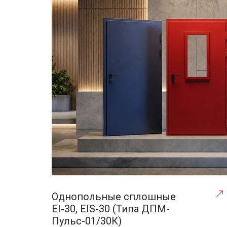
Однопольные сплошные
EI-30, EIS-30 (Типа ДПМ-
Пульс-01/30К)