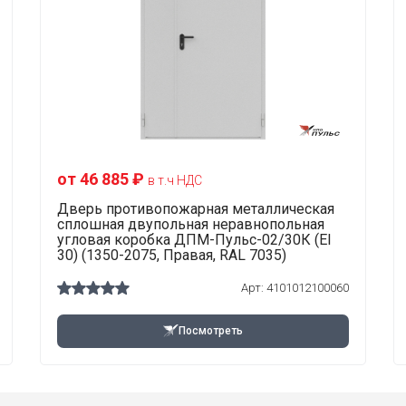
от 46 885 ₽
в т.ч НДС
Дверь противопожарная металлическая
сплошная двупольная неравнопольная
угловая коробка ДПМ-Пульс-02/30К (EI
30) (1350-2075, Правая, RAL 7035)
Арт: 4101012100060
Посмотреть