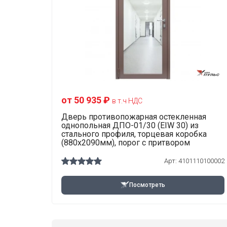
от 50 935 ₽
в т.ч НДС
Дверь противопожарная остекленная
однопольная ДПО-01/30 (EIW 30) из
стального профиля, торцевая коробка
(880х2090мм), порог с притвором
Арт: 4101110100002
Посмотреть