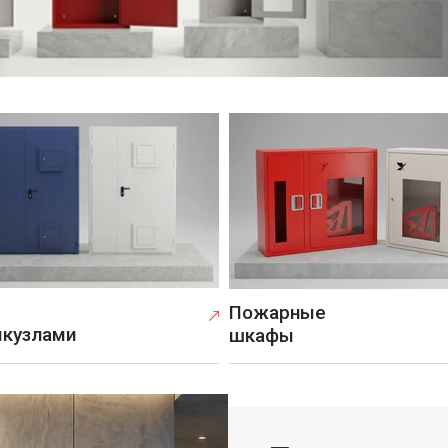
Пожарные
ыкузлами
шкафы