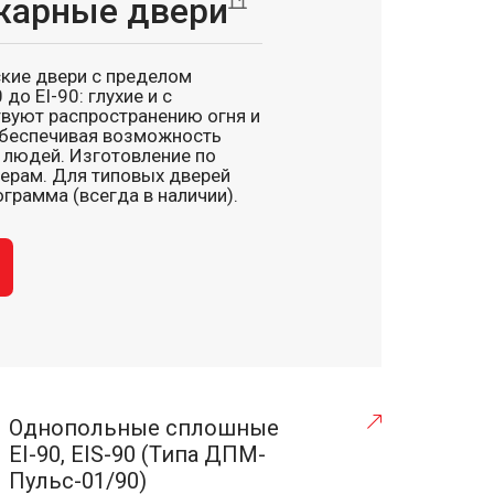
жарные двери
кие двери с пределом
 до EI-90: глухие и с
твуют распространению огня и
обеспечивая возможность
 людей. Изготовление по
ерам. Для типовых дверей
грамма (всегда в наличии).
Однопольные сплошные
EI-90, EIS-90 (Типа ДПМ-
Пульс-01/90)