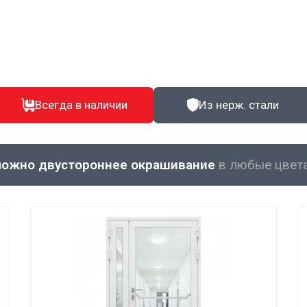
Всегда в наличии
Из нерж. стали
ожно двустороннее окрашивание
в любые цвет