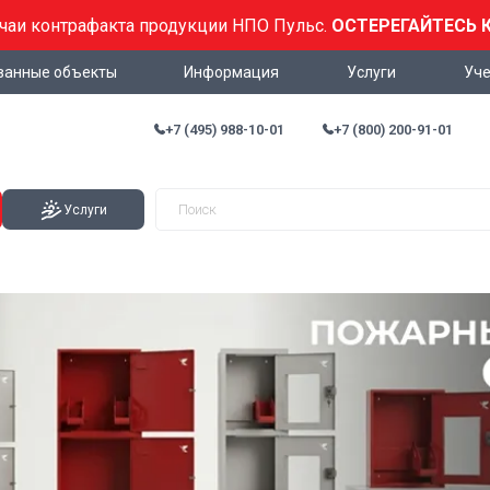
учаи контрафакта продукции НПО Пульс.
ОСТЕРЕГАЙТЕСЬ 
ванные объекты
Информация
Услуги
Уче
+7 (495) 988-10-01
+7 (800) 200-91-01
Услуги