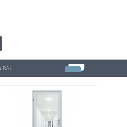
а RAL