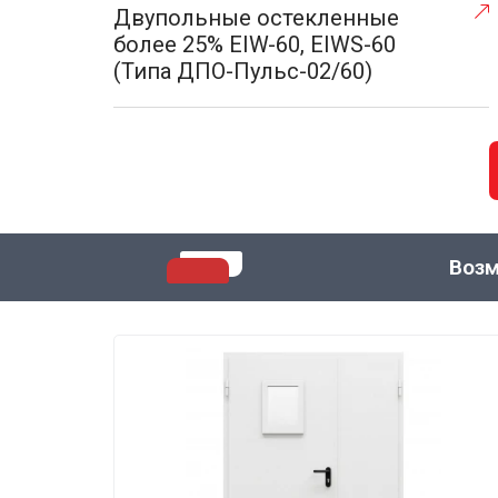
Двупольные остекленные
более 25% EIW-60, EIWS-60
(Типа ДПО-Пульс-02/60)
Возм