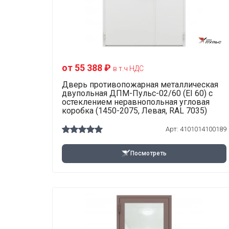
от 55 388 ₽
в т.ч НДС
Дверь противопожарная металлическая
двупольная ДПМ-Пульс-02/60 (EI 60) с
остеклением неравнопольная угловая
коробка (1450-2075, Левая, RAL 7035)
Арт: 4101014100189
Посмотреть