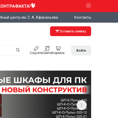
КОНТРАФАКТА!
бный центр им. С. А. Афанасьева
Контакты
Оставить заявку
Войти
Соцсети
Смета
Корзина