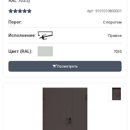
RAL 7035)
Арт:
9101010800001
Порог:
С порогом
Исполнение:
Правое
Цвет (RAL):
7035
Посмотреть