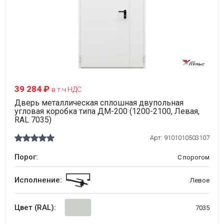
39 284 ₽
в т.ч НДС
Дверь металлическая сплошная двупольная
угловая коробка типа ДМ-200 (1200-2100, Левая,
RAL 7035)
Арт:
9101010503107
Порог:
С порогом
Исполнение:
Левое
Цвет (RAL):
7035