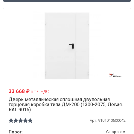
33 668 ₽
в т.ч НДС
Дверь металлическая сплошная двупольная
торцевая коробка типа ДМ-200 (1300-2075, Левая,
RAL 9016)
Арт:
9101010600042
Порог:
С порогом