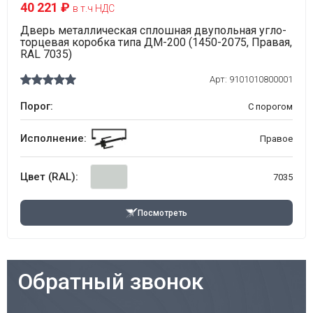
40 221 ₽
в т.ч НДС
Дверь металлическая сплошная двупольная угло-
торцевая коробка типа ДМ-200 (1450-2075, Правая,
RAL 7035)
Арт:
9101010800001
Порог:
С порогом
Исполнение:
Правое
Цвет (RAL):
7035
Посмотреть
Обратный звонок