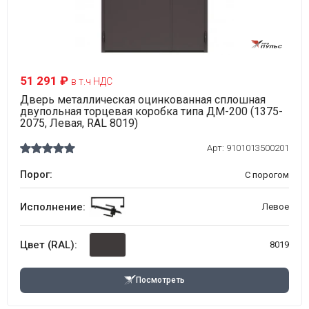
51 291 ₽
в т.ч НДС
Дверь металлическая оцинкованная сплошная
двупольная торцевая коробка типа ДМ-200 (1375-
2075, Левая, RAL 8019)
Арт:
9101013500201
Порог:
С порогом
Исполнение:
Левое
Цвет (RAL):
8019
Посмотреть