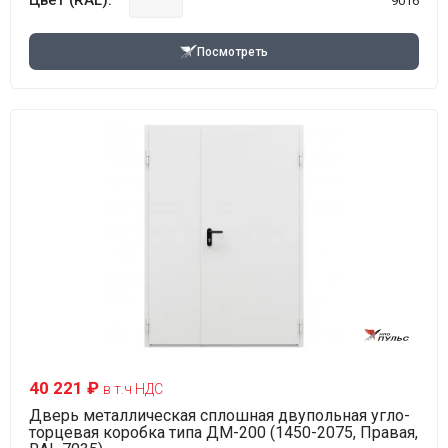
Цвет (RAL):
9016
Посмотреть
40 221 ₽
в т.ч НДС
Дверь металлическая сплошная двупольная угло-
торцевая коробка типа ДМ-200 (1450-2075, Правая,