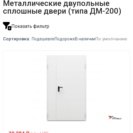
Металлические двупольные
сплошные двери (типа ДМ-200)
Показать фильтр
Сортировка:
По умолчанию
Подешевле
Подороже
В наличии