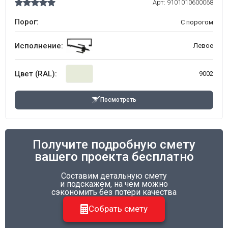
Арт:
9101010600068
Порог:
С порогом
Исполнение:
Левое
Цвет (RAL):
9002
Посмотреть
Получите подробную смету
вашего проекта бесплатно
Составим детальную смету
и подскажем, на чем можно
сэкономить без потери качества
Собрать смету