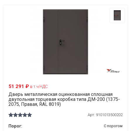
51 291 ₽
в т.ч НДС
Дверь металлическая оцинкованная сплошная
двупольная торцевая коробка типа ДМ-200 (1375-
2075, Правая, RAL 8019)
Арт:
9101013500202
Порог:
С порогом