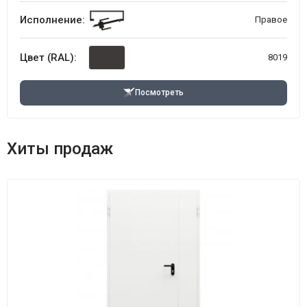
Исполнение:
Правое
Цвет (RAL):
8019
Посмотреть
Хиты продаж