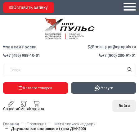
Оставить заявку
E-mail: pps@npopuls.ru
по всей России
+7 (495) 988-10-01
+7 (800) 200-91-01
Каталог товаров
Услуги
Войти
Соцсети
Смета
Корзина
Главная
Продукция
Металлические двери
Двупольные сплошные (типа ДМ-200)