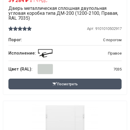
39 284 ₽
в т.ч НДС
Дверь металлическая сплошная двупольная
угловая коробка типа ДМ-200 (1200-2100, Правая,
RAL 7035)
Арт:
9101010502917
Порог:
С порогом
Исполнение:
Правое
Цвет (RAL):
7035
Посмотреть