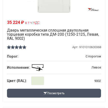
35 224 ₽
в т.ч НДС
Дверь металлическая сплошная двупольная
торцевая коробка типа ДМ-200 (1250-2125, Левая,
RAL 9002)
Арт:
9101010600068
Порог:
С порогом
Исполнение:
Левое
Цвет (RAL):
9002
Посмотреть