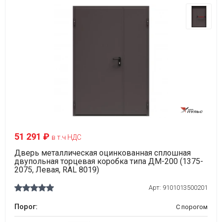
51 291 ₽
в т.ч НДС
Дверь металлическая оцинкованная сплошная
двупольная торцевая коробка типа ДМ-200 (1375-
2075, Левая, RAL 8019)
Арт:
9101013500201
Порог:
С порогом