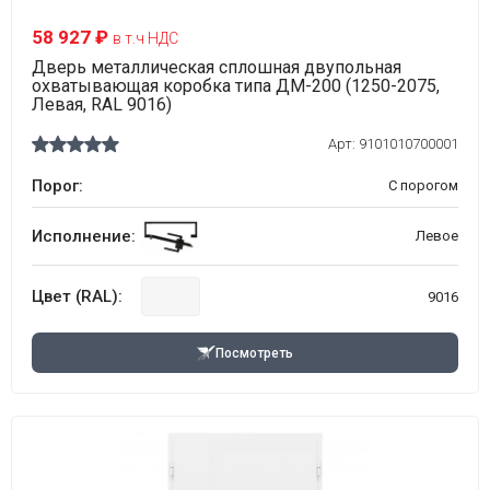
58 927 ₽
в т.ч НДС
Дверь металлическая сплошная двупольная
охватывающая коробка типа ДМ-200 (1250-2075,
Левая, RAL 9016)
Арт:
9101010700001
Порог:
С порогом
Исполнение:
Левое
Цвет (RAL):
9016
Посмотреть