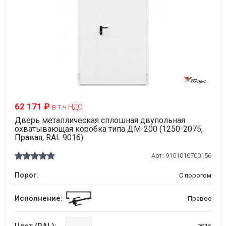
62 171 ₽
в т.ч НДС
Дверь металлическая сплошная двупольная
охватывающая коробка типа ДМ-200 (1250-2075,
Правая, RAL 9016)
Арт:
9101010700156
Порог:
С порогом
Исполнение:
Правое