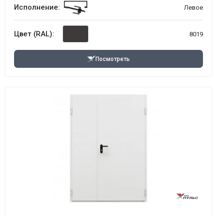
Исполнение:
Левое
Цвет (RAL):
8019
Посмотреть