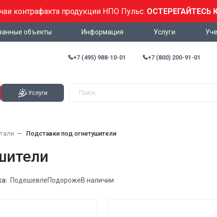
учаи контрафакта продукции НПО Пульс.
ОСТЕРЕГАЙТЕСЬ 
ванные объекты
Информация
Услуги
Уче
+7 (495) 988-10-01
+7 (800) 200-91-01
Услуги
стали
Подставки под огнетушители
шители
а:
Подешевле
Подороже
В наличии