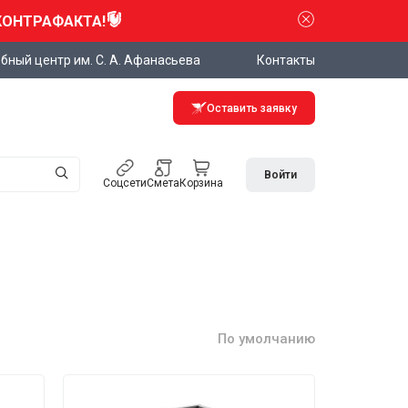
КОНТРАФАКТА!
бный центр им. С. А. Афанасьева
Контакты
Оставить заявку
Войти
Соцсети
Смета
Корзина
По умолчанию