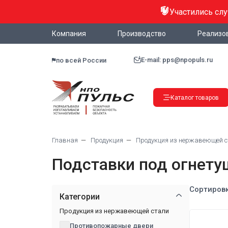
Участились сл
Компания
Производство
Реализо
E-mail: pps@npopuls.ru
по всей России
Каталог товаров
Главная
Продукция
Продукция из нержавеющей 
Подставки под огнету
Сортировк
Категории
Продукция из нержавеющей стали
Противопожарные двери