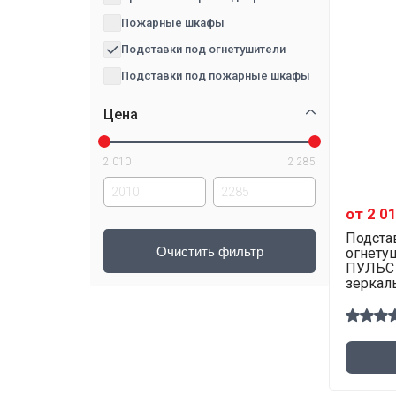
Пожарные шкафы
Подставки под огнетушители
Подставки под пожарные шкафы
Цена
2 010
2 285
от 2 0
Подста
огнету
ПУЛЬС 
зеркал