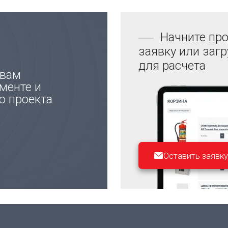
Начните про
заявку или заг
для расчета
 вам
менте и
ю проекта
Оставить заявку