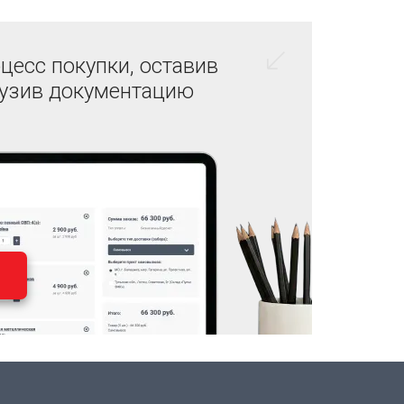
цесс покупки, оставив
рузив документацию