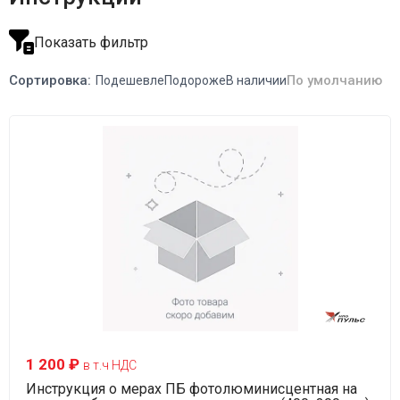
Показать фильтр
Сортировка:
По умолчанию
Подешевле
Подороже
В наличии
1 200 ₽
в т.ч НДС
Инструкция о мерах ПБ фотолюминисцентная на