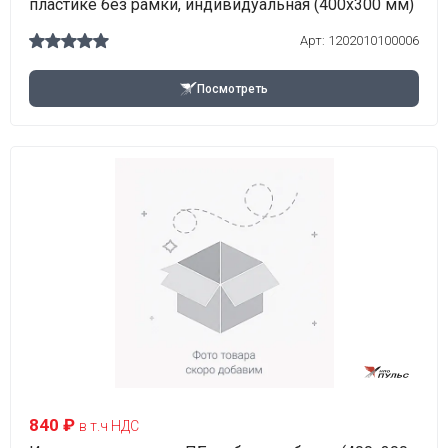
пластике без рамки, индивидуальная (400х300 мм)
Арт:
1202010100006
Посмотреть
840 ₽
в т.ч НДС