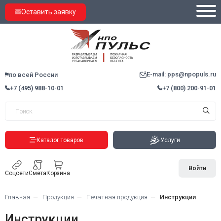
Оставить заявку
E-mail: pps@npopuls.ru
по всей России
+7 (495) 988-10-01
+7 (800) 200-91-01
Каталог товаров
Услуги
Войти
Соцсети
Смета
Корзина
Главная
Продукция
Печатная продукция
Инструкции
Инструкции