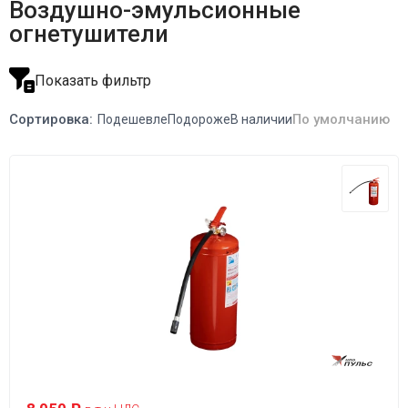
Воздушно-эмульсионные
огнетушители
Показать фильтр
Сортировка:
По умолчанию
Подешевле
Подороже
В наличии