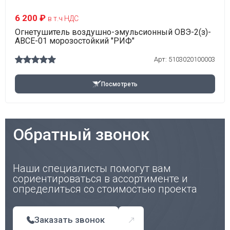
6 200 ₽
в т.ч НДС
Огнетушитель воздушно-эмульсионный ОВЭ-2(з)-
АВСЕ-01 морозостойкий "РИФ"
Арт:
5103020100003
Посмотреть
Обратный звонок
Наши специалисты помогут вам
сориентироваться в ассортименте и
определиться со стоимостью проекта
Заказать звонок