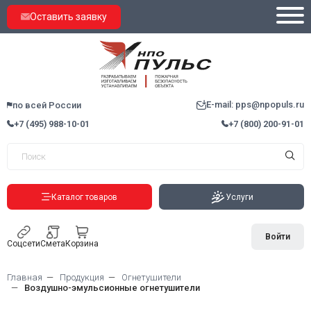
Оставить заявку
E-mail: pps@npopuls.ru
по всей России
+7 (495) 988-10-01
+7 (800) 200-91-01
Каталог товаров
Услуги
Войти
Соцсети
Смета
Корзина
Главная
Продукция
Огнетушители
Воздушно-эмульсионные огнетушители