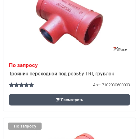
По запросу
Тройник переходной под резьбу TRT, грувлок
Арт:
7102030600003
Посмотреть
По запросу