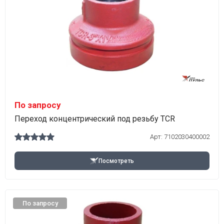
По запросу
Переход концентрический под резьбу TCR
Арт:
7102030400002
Посмотреть
По запросу