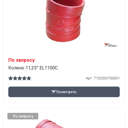
По запросу
Колено 11,25° EL1100C
Арт:
7102030700001
Посмотреть
По запросу