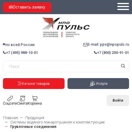
Оставить заявку
E-mail: pps@npopuls.ru
по всей России
+7 (495) 988-10-01
+7 (800) 200-91-01
Каталог товаров
Услуги
Войти
Соцсети
Смета
Корзина
Главная
Продукция
Системы водяного пожаротушения и комплектующие
Грувлочные соединения