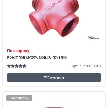
По запросу
Крест под муфту, мод.CG грувлок
Арт:
7102030300001
Посмотреть
По запросу