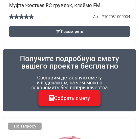
Муфта жесткая RC грувлок, клеймо FM
Арт:
7102031000004
Посмотреть
Получите подробную смету
вашего проекта бесплатно
Составим детальную смету
и подскажем, на чем можно
сэкономить без потери качества
Собрать смету
По запросу