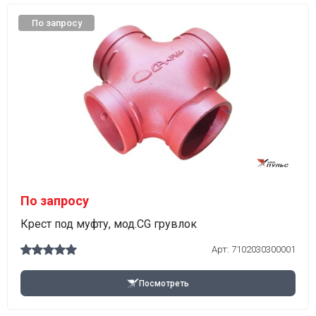
По запросу
По запросу
Крест под муфту, мод.CG грувлок
Арт:
7102030300001
Посмотреть