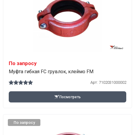
По запросу
Муфта гибкая FC грувлок, клеймо FM
Арт:
7102031000002
Посмотреть
По запросу