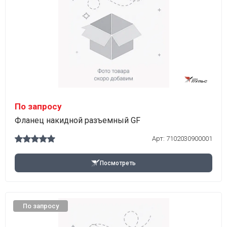
По запросу
Фланец накидной разъемный GF
Арт:
7102030900001
Посмотреть
По запросу