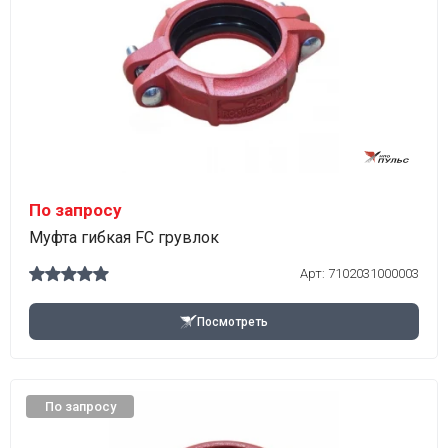
По запросу
Муфта гибкая FC грувлок
Арт:
7102031000003
Посмотреть
По запросу