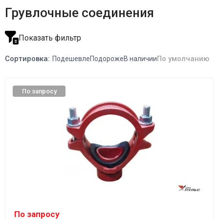
Грувлочные соединения
Показать фильтр
Сортировка:
По умолчанию
Подешевле
Подороже
В наличии
По запросу
По запросу