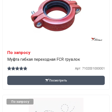
По запросу
Муфта гибкая переходная FCR грувлок
Арт:
7102031000001
Посмотреть
По запросу