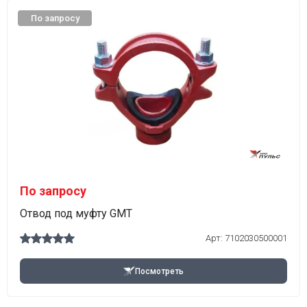
По запросу
По запросу
Отвод под муфту GMT
Арт:
7102030500001
Посмотреть