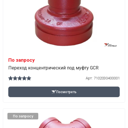
По запросу
Переход концентрический под муфту GCR
Арт:
7102030400001
Посмотреть
По запросу