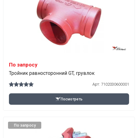
По запросу
Тройник равносторонний GT, грувлок
Арт:
7102030600001
Посмотреть
По запросу