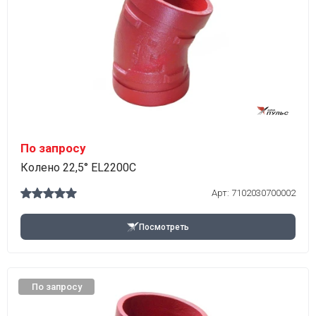
По запросу
Колено 22,5° EL2200C
Арт:
7102030700002
Посмотреть
По запросу