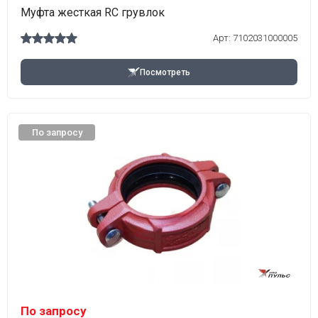
Муфта жесткая RC грувлок
Арт:
7102031000005
Посмотреть
По запросу
По запросу