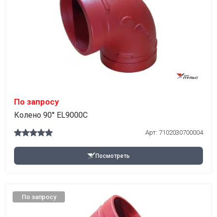
По запросу
Колено 90° EL9000C
Арт:
7102030700004
Посмотреть
По запросу