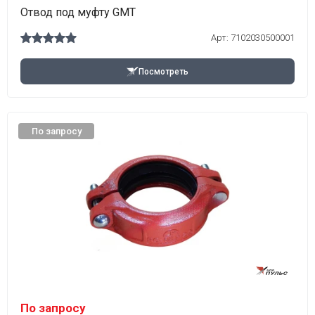
Отвод под муфту GMT
Арт:
7102030500001
Посмотреть
По запросу
По запросу