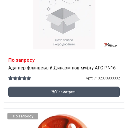
По запросу
Адаптер фланцевый Динарм под муфту AFG PN16
Арт:
7102030800002
Посмотреть
По запросу