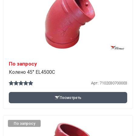
По запросу
Колено 45° EL4500C
Арт:
7102030700003
Посмотреть
По запросу