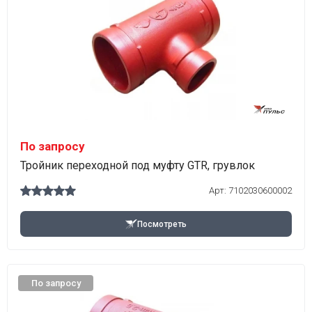
По запросу
Тройник переходной под муфту GTR, грувлок
Арт:
7102030600002
Посмотреть
По запросу