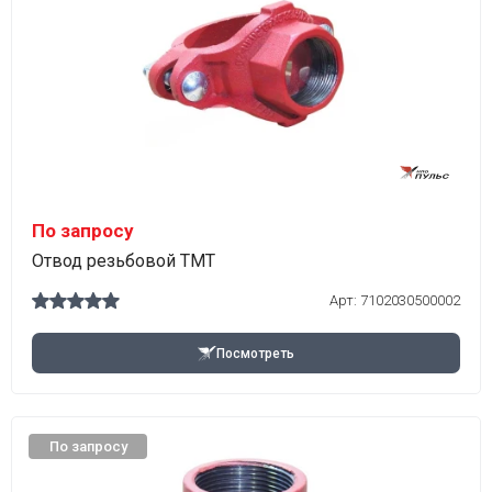
По запросу
Отвод резьбовой TMT
Арт:
7102030500002
Посмотреть
По запросу