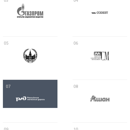
03
04
05
06
07
08
09
10