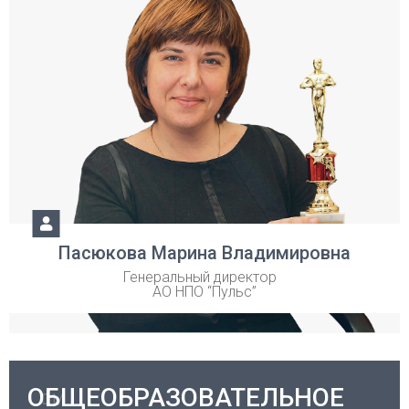
Пасюкова Марина Владимировна
Генеральный директор
АО НПО “Пульс”
ОБЩЕОБРАЗОВАТЕЛЬНОЕ
01/