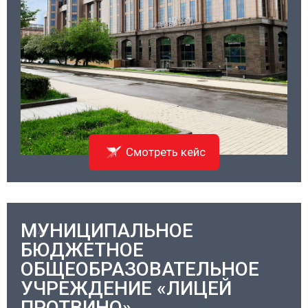
Смотреть кейс
МУНИЦИПАЛЬНОЕ
04/
БЮДЖЕТНОЕ
ОБЩЕОБРАЗОВАТЕЛЬНОЕ
УЧРЕЖДЕНИЕ «ЛИЦЕЙ
ПРОТВИНО»