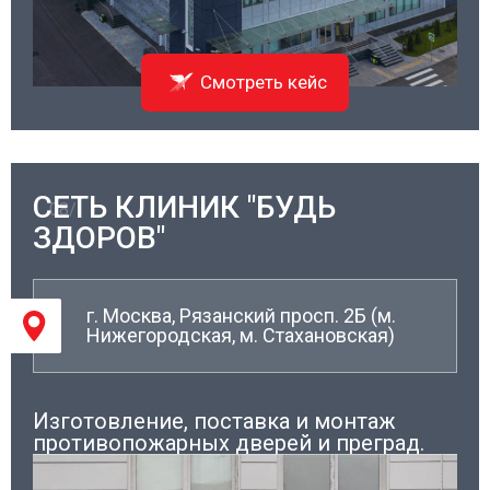
Смотреть кейс
СЕТЬ КЛИНИК "БУДЬ
08/
ЗДОРОВ"
г. Москва, Рязанский просп. 2Б (м.
Нижегородская, м. Стахановская)
Изготовление, поставка и монтаж
противопожарных дверей и преград.