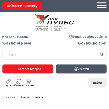
Оставить заявку
E-mail: pps@npopuls.ru
по всей России
+7 (495) 988-10-01
+7 (800) 200-91-01
Каталог товаров
Услуги
Войти
Соцсети
Смета
Корзина
Главная
Наши проекты