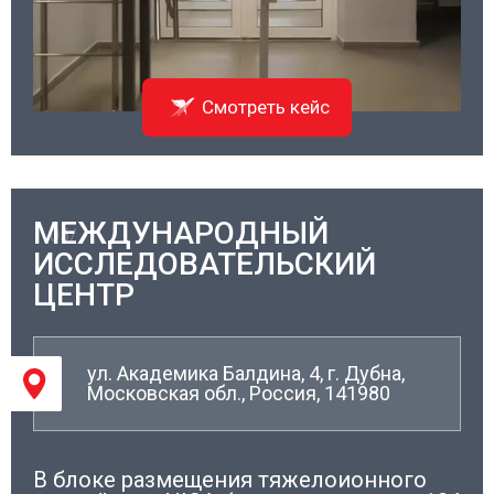
Смотреть кейс
МЕЖДУНАРОДНЫЙ
05/
ИССЛЕДОВАТЕЛЬСКИЙ
ЦЕНТР
ул. Академика Балдина, 4, г. Дубна,
Московская обл., Россия, 141980
В блоке размещения тяжелоионного