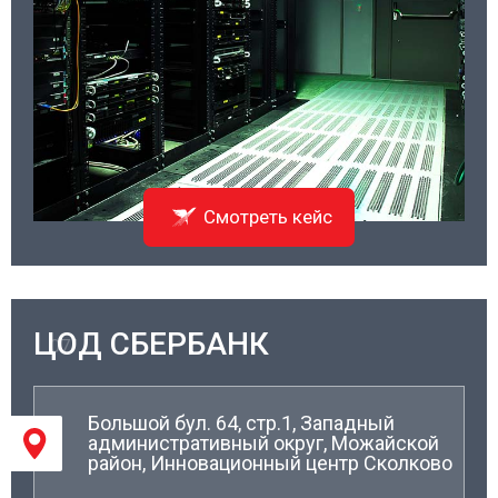
Смотреть кейс
ЦОД СБЕРБАНК
07/
Большой бул. 64, стр.1, Западный
административный округ, Можайской
район, Инновационный центр Сколково