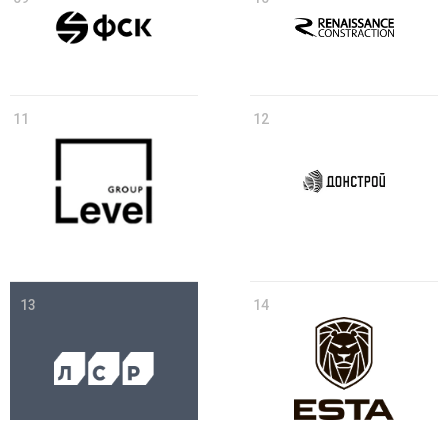
11
12
13
14