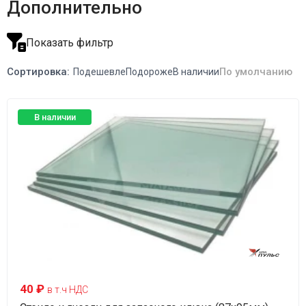
Дополнительно
Показать фильтр
Сортировка:
По умолчанию
Подешевле
Подороже
В наличии
В наличии
40 ₽
в т.ч НДС