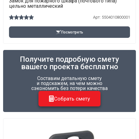
Замок для пожарного шкафа (почтового типа)
цельно металлический
Арт:
5504010800001
Посмотреть
Получите подробную смету
вашего проекта бесплатно
Составим детальную смету
и подскажем, на чем можно
сэкономить без потери качества
Собрать смету