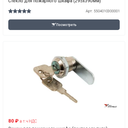
Стекло для пожарного шкафа (295х390мм)
Арт:
5504010300001
Посмотреть
80 ₽
в т.ч НДС