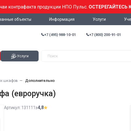
учаи контрафакта продукции НПО Пульс.
ОСТЕРЕГАЙТЕСЬ 
ванные объекты
Информация
Услуги
Уче
+7 (495) 988-10-01
+7 (800) 200-91-01
Услуги
ых шкафов
Дополнительно
фа (евроручка)
4,8
Артикул:
131111з