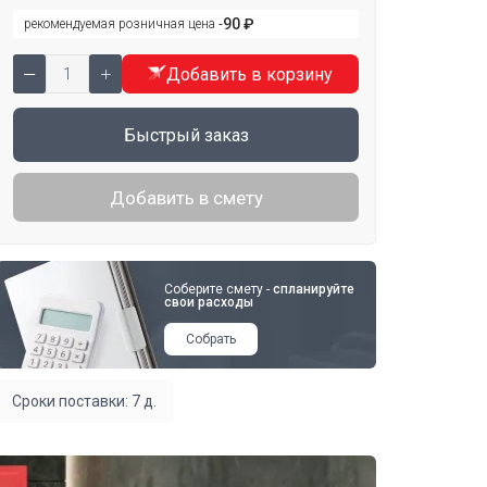
90 ₽
рекомендуемая розничная цена ‐
Добавить в корзину
Быстрый заказ
Добавить в смету
Соберите смету -
спланируйте
свои расходы
Собрать
Сроки поставки: 7 д.