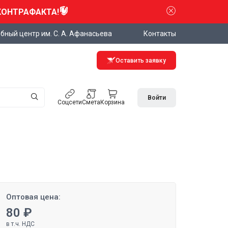
КОНТРАФАКТА!
бный центр им. С. А. Афанасьева
Контакты
Оставить заявку
Войти
Соцсети
Смета
Корзина
Оптовая цена:
80 ₽
в т.ч. НДС