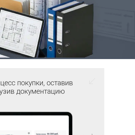
цесс покупки, оставив
рузив документацию