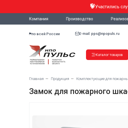
Участились сл
Компания
Производство
Реализо
E-mail: pps@npopuls.ru
по всей России
Каталог товаров
Главная
Продукция
Комплектующие для пожарн
Замок для пожарного шка