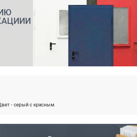
ИЮ
КАЦИИИ
Цвет - серый с красным.