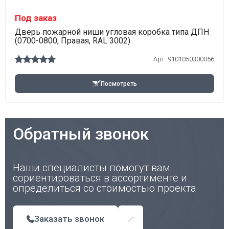
Под заказ
Дверь пожарной ниши угловая коробка типа ДПН
(0700-0800, Правая, RAL 3002)
Арт:
9101050300056
Посмотреть
Обратный звонок
Наши специалисты помогут вам
сориентироваться в ассортименте и
определиться со стоимостью проекта
Заказать звонок