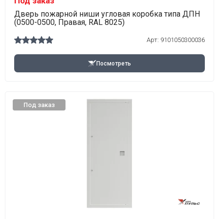
Под заказ
Дверь пожарной ниши угловая коробка типа ДПН
(0500-0500, Правая, RAL 8025)
Арт:
9101050300036
Посмотреть
Под заказ