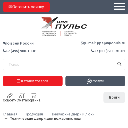
Оставить заявку
E-mail: pps@npopuls.ru
по всей России
+7 (495) 988-10-01
+7 (800) 200-91-01
Каталог товаров
Услуги
Войти
Соцсети
Смета
Корзина
Главная
Продукция
Технические двери и люки
Технические двери для пожарных ниш