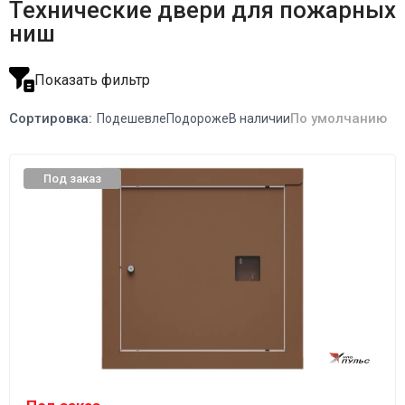
Технические двери для пожарных
ниш
Показать фильтр
Сортировка:
По умолчанию
Подешевле
Подороже
В наличии
Под заказ