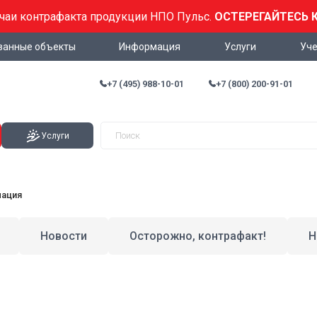
учаи контрафакта продукции НПО Пульс.
ОСТЕРЕГАЙТЕСЬ 
ванные объекты
Информация
Услуги
Уче
+7 (495) 988-10-01
+7 (800) 200-91-01
Услуги
мация
Новости
Осторожно, контрафакт!
Н