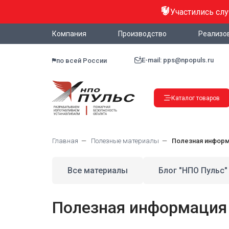
Участились сл
Компания
Производство
Реализо
E-mail: pps@npopuls.ru
по всей России
Каталог товаров
Главная
Полезные материалы
Полезная инфор
Все материалы
Блог "НПО Пульс"
Полезная информация