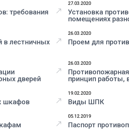
27.03.2020
в: требования
Установка проти
помещениях разн
26.03.2020
й в лестничных
Проем для проти
26.03.2020
ации
Противопожарная 
рных дверей
принцип работы,
19.02.2020
х шкафов
Виды ШПК
05.12.2019
шкафам
Паспорт противо