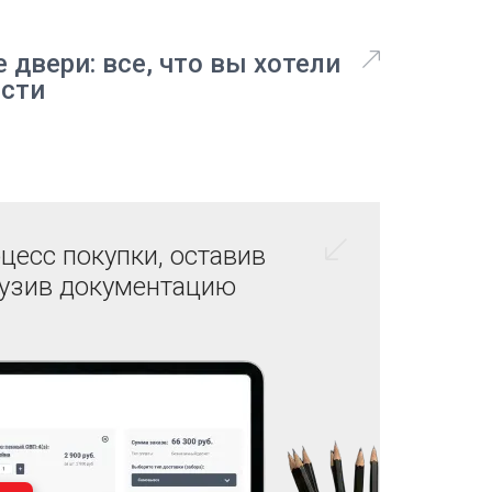
двери: все, что вы хотели
ости
цесс покупки, оставив
рузив документацию