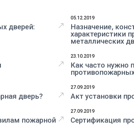
05.12.2019
х дверей:
Назначение, конс
характеристики 
металлических д
23.10.2019
я
Как часто нужно 
противопожарных
27.09.2019
арная дверь?
Акт установки п
27.09.2019
авилам пожарной
Сертификация пр