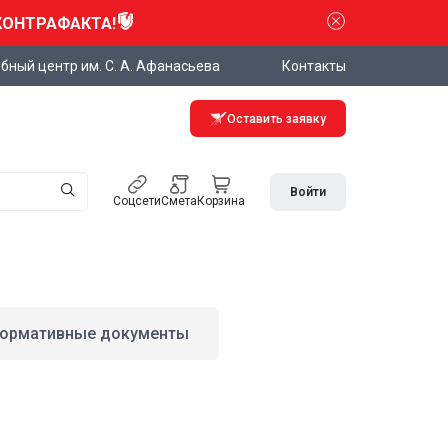
КОНТРАФАКТА!
бный центр им. С. А. Афанасьева
Контакты
Оставить заявку
Войти
Соцсети
Смета
Корзина
ормативные документы