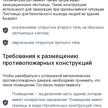
Технический регламент также затрагивает
эвакуационные лестницы. Такие конструкции
используют для эвакуации при чрезвычайной ситуации.
Лестницы для безопасного вывода людей из здания
бывают:
внутренними: открытые второго типа, на обычных
лестничных клетках;
наружными: открытые третьего типа.
Требования к размещению
противопожарных конструкций
Чтобы разобраться с установкой металлических
противопожарных дверей, необходимо понимать, что
такое помещение. Согласно техрегламенту:
Помещение — выделенная часть здания, которая
имеет конкретное назначение. Помещение имеет
границы в виде строительных конструкций: стен,