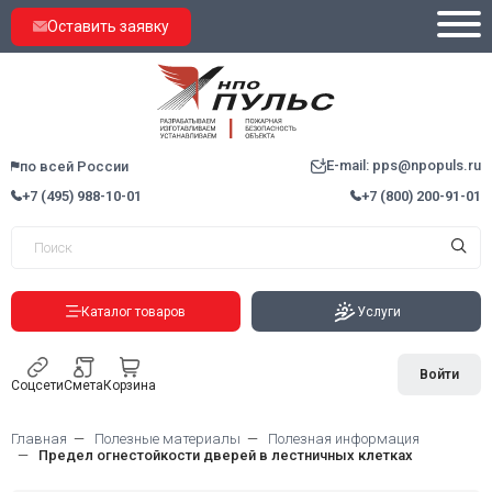
Оставить заявку
E-mail: pps@npopuls.ru
по всей России
+7 (495) 988-10-01
+7 (800) 200-91-01
Каталог товаров
Услуги
Войти
Соцсети
Смета
Корзина
Главная
Полезные материалы
Полезная информация
Предел огнестойкости дверей в лестничных клетках