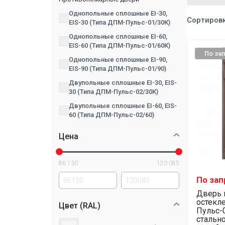
Однопольные сплошные EI-30,
Сортировк
EIS-30 (Типа ДПМ-Пульс-01/30К)
Однопольные сплошные EI-60,
EIS-60 (Типа ДПМ-Пульс-01/60К)
По за
Однопольные сплошные EI-90,
EIS-90 (Типа ДПМ-Пульс-01/90)
Двупольные сплошные EI-30, EIS-
30 (Типа ДПМ-Пульс-02/30К)
Двупольные сплошные EI-60, EIS-
60 (Типа ДПМ-Пульс-02/60)
Цена
86 130
120 085
По зап
Дверь 
остекл
Цвет (RAL)
Пульс-0
стальн