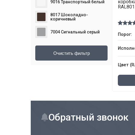
коробк
9016 Транспортный белый
RAL801
8017 Шоколадно-
коричневый
7004 Сигнальный серый
Порог:
Исполн
Цвет (R
Обратный звонок