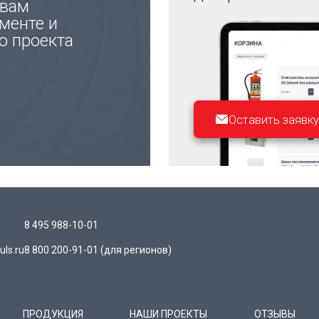
 вам
менте и
ю проекта
Оставить заявку
8 495 988-10-01
ls.ru
8 800 200-91-01
(для регионов)
ПРОДУКЦИЯ
НАШИ ПРОЕКТЫ
ОТЗЫВЫ