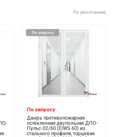
По умолчанию
По запросу
По запросу
Дверь противопожарная
ПО-
остекленная двупольная ДПО-
Пульс-02/60 (EIWS 60) из
ая
стального профиля, торцевая