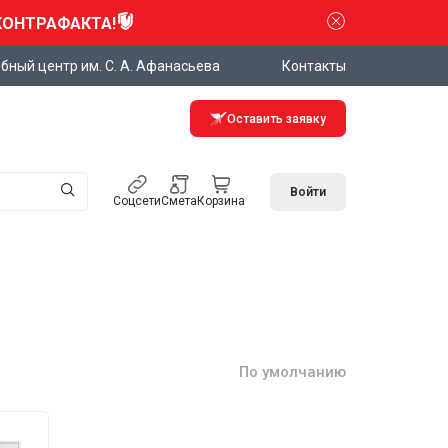
КОНТРАФАКТА!
бный центр им. С. А. Афанасьева
Контакты
Оставить заявку
Войти
Соцсети
Смета
Корзина
По умолчанию