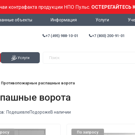
учаи контрафакта продукции НПО Пульс.
ОСТЕРЕГАЙТЕСЬ 
ванные объекты
Информация
Услуги
Уче
+7 (495) 988-10-01
+7 (800) 200-91-01
Услуги
Противопожарные распашные ворота
пашные ворота
а:
Подешевле
Подороже
В наличии
просу
По запросу