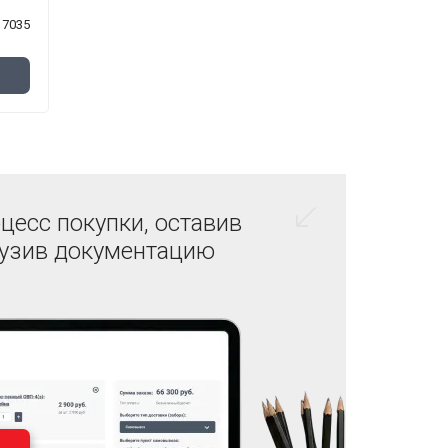
7035
цесс покупки, оставив
рузив документацию