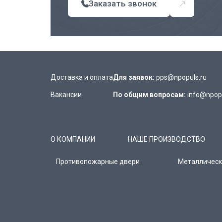
Заказать звонок
Доставка и оплата
Для заявок:
pps@npopuls.ru
Вакансии
По общим вопросам:
info@npopu
О КОМПАНИИ
НАШЕ ПРОИЗВОДСТВО
Противопожарные двери
Металлическ