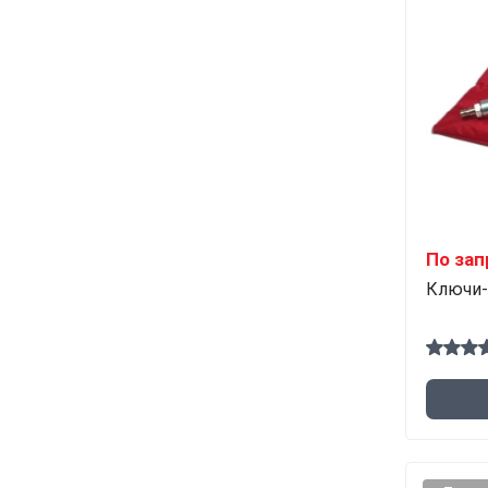
По зап
Ключи-