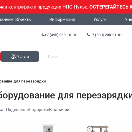
учаи контрафакта продукции НПО Пульс.
ОСТЕРЕГАЙТЕСЬ 
ванные объекты
Информация
Услуги
Уче
+7 (495) 988-10-01
+7 (800) 200-91-01
Услуги
ование для перезарядки
борудование для перезарядк
а:
Подешевле
Подороже
В наличии