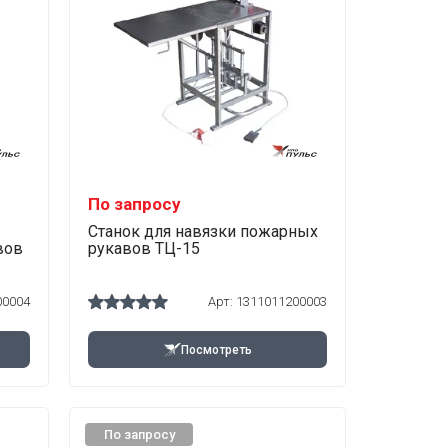
По запросу
Станок для навязки пожарных
вов
рукавов ТЦ-15
00004
Арт:
1311011200003
Посмотреть
По запросу