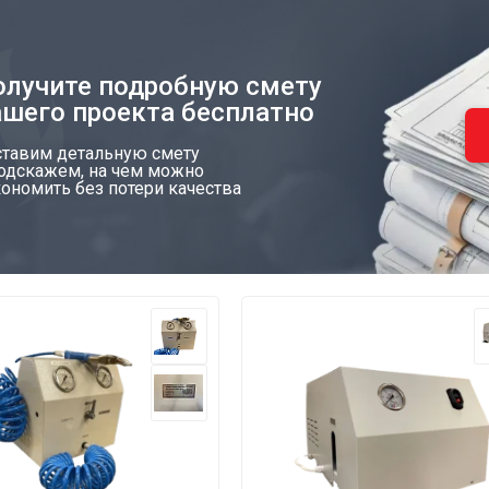
олучите подробную смету
ашего проекта бесплатно
ставим детальную смету
подскажем, на чем можно
ономить без потери качества