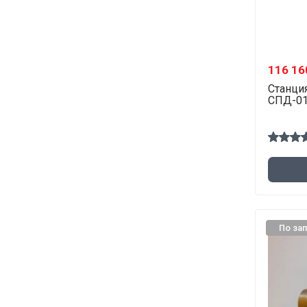
116 16
Станци
СПД-0
По за