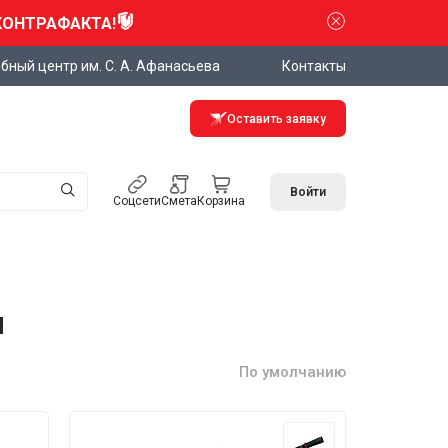
КОНТРАФАКТА!
бный центр им. С. А. Афанасьева
Контакты
Оставить заявку
Войти
Соцсети
Смета
Корзина
и
По умолчанию