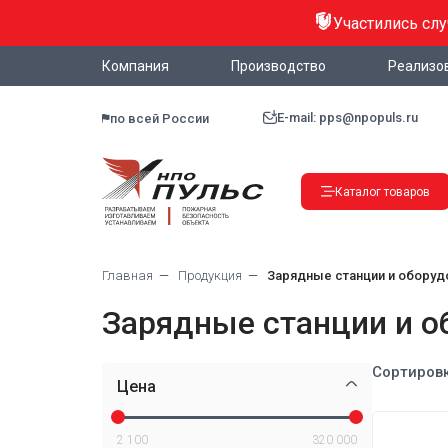
Участились сл
Компания
Производство
Реализо
E-mail: pps@npopuls.ru
по всей России
Каталог товаров
Главная
Продукция
Зарядные станции и оборуд
Зарядные станции и о
Сортировк
Цена
2 100
320 000