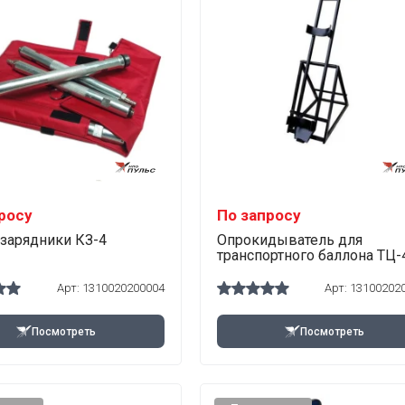
росу
По запросу
зарядники КЗ-4
Опрокидыватель для
транспортного баллона ТЦ-
Арт:
1310020200004
Арт:
13100202
Посмотреть
Посмотреть