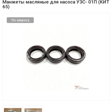
Манжеты масляные для насоса УЗС- 01П (KИT
65)
По запросу