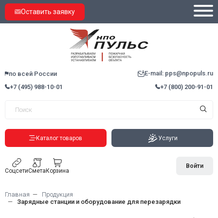
Оставить заявку
E-mail: pps@npopuls.ru
по всей России
+7 (495) 988-10-01
+7 (800) 200-91-01
Каталог товаров
Услуги
Войти
Соцсети
Смета
Корзина
Главная
Продукция
Зарядные станции и оборудование для перезарядки