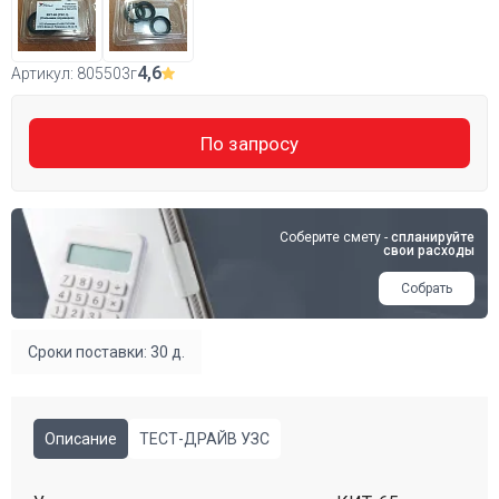
4,6
Артикул:
805503г
По запросу
Соберите смету -
спланируйте
свои расходы
Собрать
Сроки поставки: 30 д.
Описание
ТЕСТ-ДРАЙВ УЗС