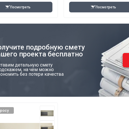
Посмотреть
Посмотреть
олучите подробную смету
ашего проекта бесплатно
ставим детальную смету
подскажем, на чем можно
ономить без потери качества
просу