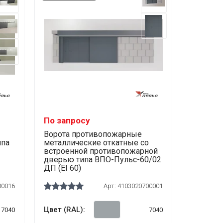
По запросу
Ворота противопожарные
ипа
металлические откатные со
встроенной противопожарной
дверью типа ВПО-Пульс-60/02
ДП (EI 60)
00016
Арт:
4103020700001
Цвет (RAL):
7040
7040