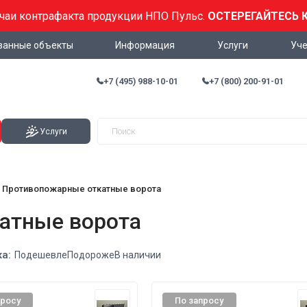
учаи контрафакта продукции НПО Пульс.
ОСТЕРЕГАЙТЕСЬ 
ванные объекты
Информация
Услуги
Уче
+7 (495) 988-10-01
+7 (800) 200-91-01
Услуги
Противопожарные откатные ворота
атные ворота
а:
Подешевле
Подороже
В наличии
просу
По запросу