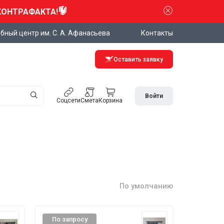
КОНТРАФАКТА!
бный центр им. С. А. Афанасьева
Контакты
Оставить заявку
Войти
Соцсети
Смета
Корзина
По умолчанию
По запросу