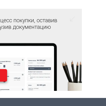
цесс покупки, оставив
рузив документацию