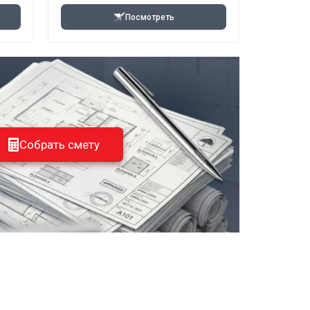
Посмотреть
Собрать смету