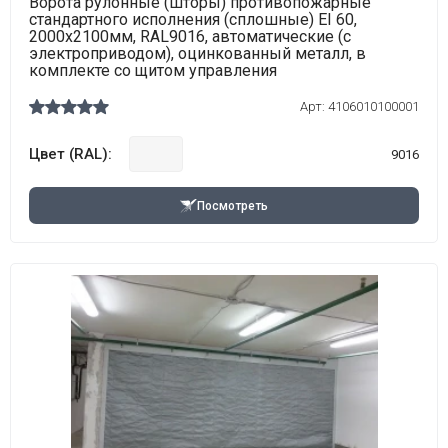
Ворота рулонные (шторы) противопожарные
стандартного исполнения (сплошные) EI 60,
2000х2100мм, RAL9016, автоматические (с
электроприводом), оцинкованный металл, в
комплекте со щитом управления
Арт:
4106010100001
Цвет (RAL):
9016
Посмотреть