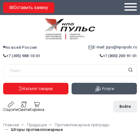
Оставить заявку
E-mail: pps@npopuls.ru
по всей России
+7 (495) 988-10-01
+7 (800) 200-91-01
Каталог товаров
Услуги
Войти
Соцсети
Смета
Корзина
Главная
Продукция
Противопожарные преграды
Шторы противопожарные