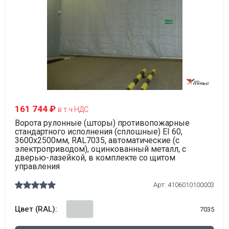
161 744 ₽
в т.ч НДС
Ворота рулонные (шторы) противопожарные
стандартного исполнения (сплошные) EI 60,
3600х2500мм, RAL7035, автоматические (с
электроприводом), оцинкованный металл, с
дверью-лазейкой, в комплекте со щитом
управления
Арт:
4106010100003
Цвет (RAL):
7035