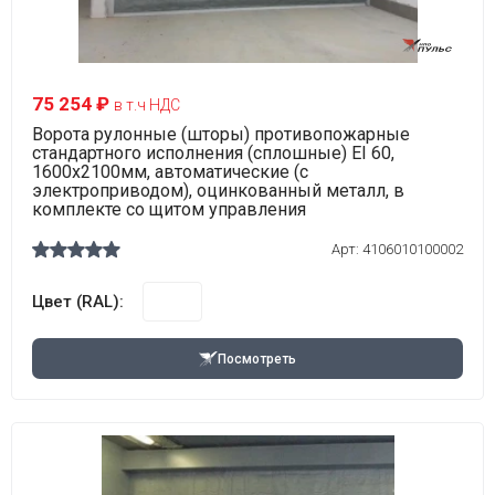
75 254 ₽
в т.ч НДС
Ворота рулонные (шторы) противопожарные
стандартного исполнения (сплошные) EI 60,
1600х2100мм, автоматические (с
электроприводом), оцинкованный металл, в
комплекте со щитом управления
Арт:
4106010100002
Цвет (RAL):
Посмотреть