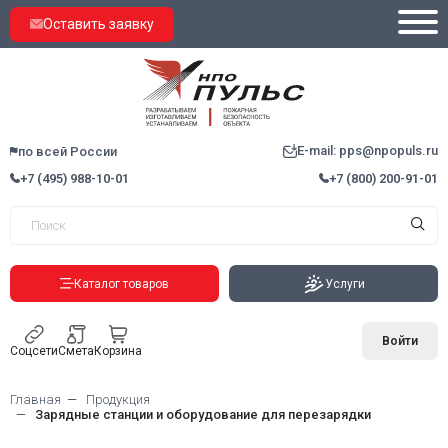
Оставить заявку
E-mail: pps@npopuls.ru
по всей России
+7 (495) 988-10-01
+7 (800) 200-91-01
Каталог товаров
Услуги
Войти
Соцсети
Смета
Корзина
Главная
Продукция
Зарядные станции и оборудование для перезарядки