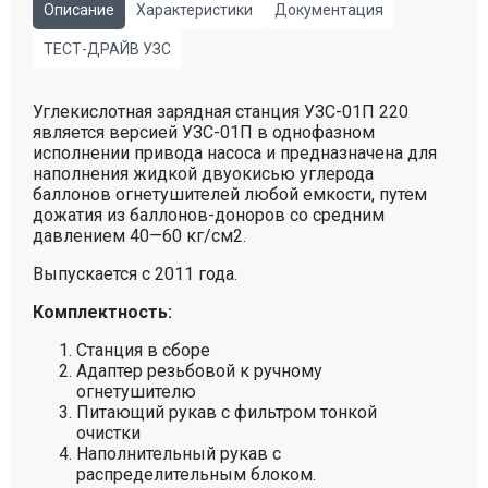
Описание
Характеристики
Документация
ТЕСТ-ДРАЙВ УЗС
Углекислотная зарядная станция УЗС-01П 220
является версией УЗС-01П в однофазном
исполнении привода насоса и предназначена для
наполнения жидкой двуокисью углерода
баллонов огнетушителей любой емкости, путем
дожатия из баллонов-доноров со средним
давлением 40—60 кг/см2.
Выпускается с 2011 года.
Комплектность:
Станция в сборе
Адаптер резьбовой к ручному
огнетушителю
Питающий рукав с фильтром тонкой
очистки
Наполнительный рукав с
распределительным блоком.