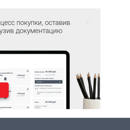
цесс покупки, оставив
рузив документацию