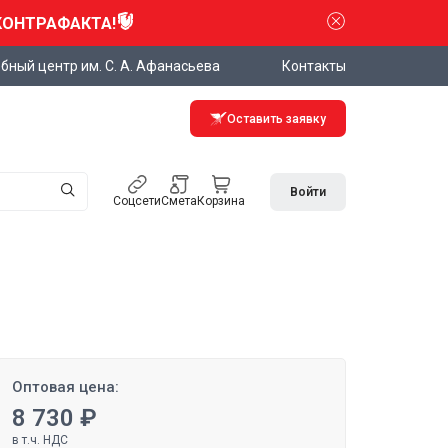
КОНТРАФАКТА!
бный центр им. С. А. Афанасьева
Контакты
Оставить заявку
Войти
Соцсети
Смета
Корзина
Оптовая цена:
8 730 ₽
в т.ч. НДС