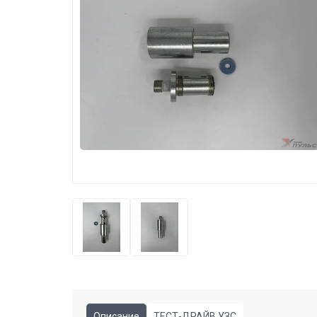
Описание
ТЕСТ-ДРАЙВ УЗС