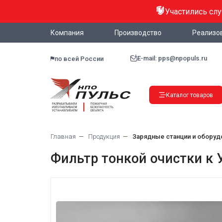
Участились сл
Компания
Производство
Реализо
E-mail: pps@npopuls.ru
по всей России
Каталог товаров
Главная
Продукция
Зарядные станции и оборуд
Фильтр тонкой очистки к 