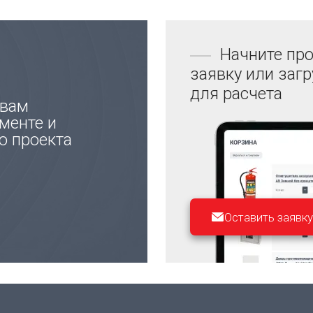
Начните про
заявку или заг
для расчета
 вам
менте и
ю проекта
Оставить заявку