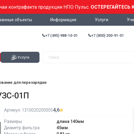
учаи контрафакта продукции НПО Пульс.
ОСТЕРЕГАЙТЕСЬ 
ванные объекты
Информация
Услуги
Уче
+7 (495) 988-10-01
+7 (800) 200-91-01
Услуги
ование для перезарядки
УЗС-01П
4,6
Артикул:
1310020200005
Размеры:
длина 140мм
Диаметр фильтра:
45мм.