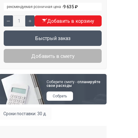
9 635 ₽
рекомендуемая розничная цена ‐
Добавить в корзину
Быстрый заказ
Добавить в смету
Соберите смету -
спланируйте
свои расходы
Собрать
Сроки поставки: 30 д.