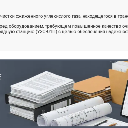
чистки сжиженного углекислого газа, находящегося в тран
еред оборудованием, требующем повышенное качество очи
рядную станцию (УЗС-01П) с целью обеспечения надежнос