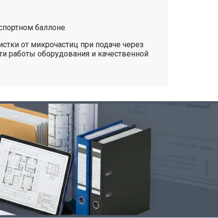
спортном баллоне.
стки от микрочастиц при подаче через
ти работы оборудования и качественной