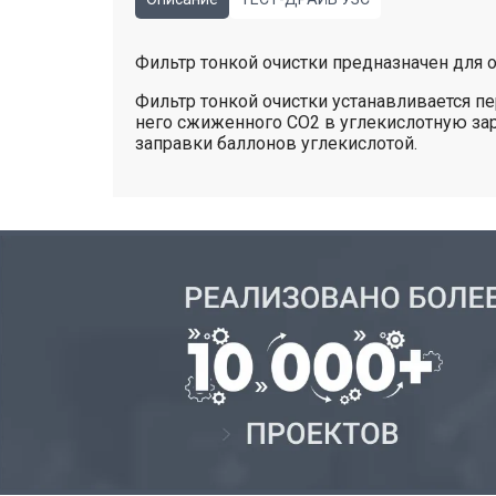
Фильтр тонкой очистки предназначен для о
Фильтр тонкой очистки устанавливается п
него сжиженного СО2 в углекислотную за
заправки баллонов углекислотой.