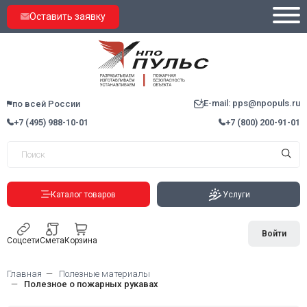
Оставить заявку
E-mail: pps@npopuls.ru
по всей России
+7 (495) 988-10-01
+7 (800) 200-91-01
Каталог товаров
Услуги
Войти
Соцсети
Смета
Корзина
Главная
Полезные материалы
Полезное о пожарных рукавах