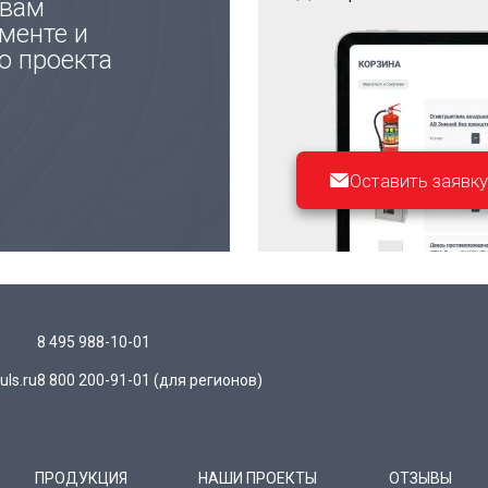
 вам
менте и
ю проекта
Оставить заявку
8 495 988-10-01
ls.ru
8 800 200-91-01
(для регионов)
ПРОДУКЦИЯ
НАШИ ПРОЕКТЫ
ОТЗЫВЫ