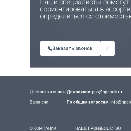
Наши специалисты помогут
сориентироваться в ассорти
определиться со стоимость
Заказать звонок
Доставка и оплата
Для заявок:
pps@npopuls.ru
Вакансии
По общим вопросам:
info@npopu
О КОМПАНИИ
НАШЕ ПРОИЗВОДСТВО