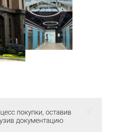
цесс покупки, оставив
рузив документацию