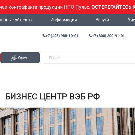
учаи контрафакта продукции НПО Пульс.
ОСТЕРЕГАЙТЕСЬ 
ванные объекты
Информация
Услуги
Уче
+7 (495) 988-10-01
+7 (800) 200-91-01
Услуги
БИЗНЕС ЦЕНТР ВЭБ РФ