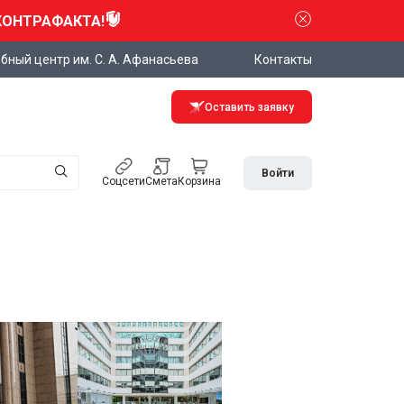
КОНТРАФАКТА!
бный центр им. С. А. Афанасьева
Контакты
Оставить заявку
Войти
Соцсети
Смета
Корзина