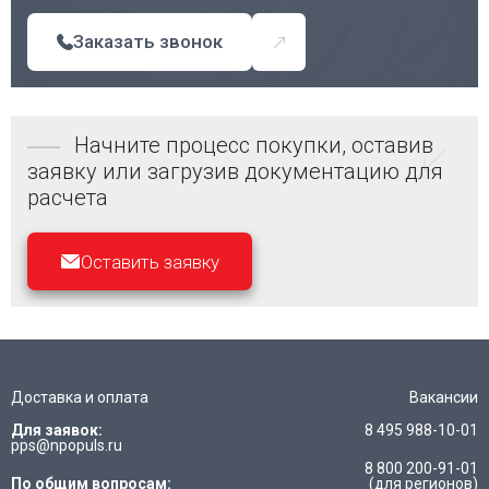
Заказать звонок
Начните процесс покупки, оставив
заявку или загрузив документацию для
расчета
Оставить заявку
Доставка и оплата
Вакансии
Для заявок:
8 495 988-10-01
pps@npopuls.ru
8 800 200-91-01
По общим вопросам:
(для регионов)