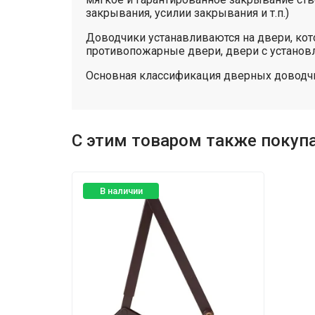
закрывания, усилии закрывания и т.п.)
Доводчики устанавливаются на двери, кот
противопожарные двери, двери с установле
Основная классификация дверных доводчик
С этим товаром также покуп
В наличии