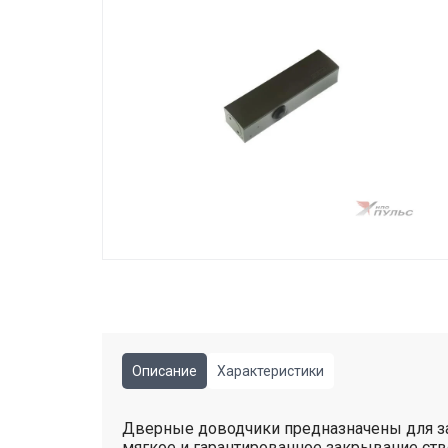
Описание
Характеристики
Дверные доводчики предназначены для за
мягкое и гарантированное закрывание ств