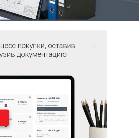
цесс покупки, оставив
рузив документацию