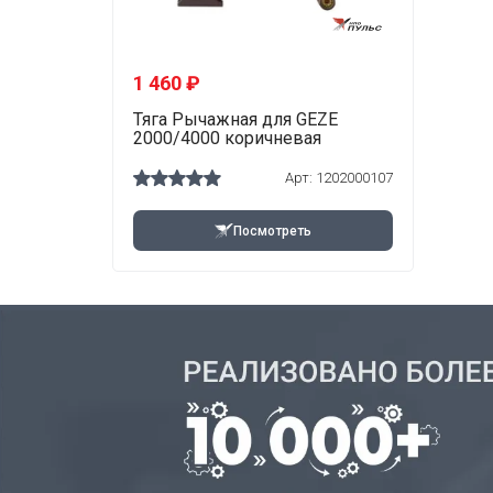
1 460 ₽
Тяга Рычажная для GEZE
2000/4000 коричневая
Арт: 1202000107
Посмотреть