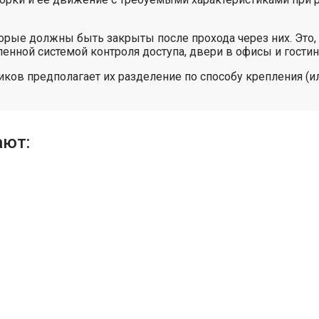
орые должны быть закрыты после прохода через них. Это, 
нной системой контроля доступа, двери в офисы и гостини
ов предполагает их разделение по способу крепления (ил
ают: