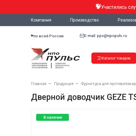
Участились сл
Компания
Производство
Реализо
E-mail: pps@npopuls.ru
по всей России
Каталог товаров
Главная
Продукция
Фурнитура для противопожар
Дверной доводчик GEZE TS
В наличии