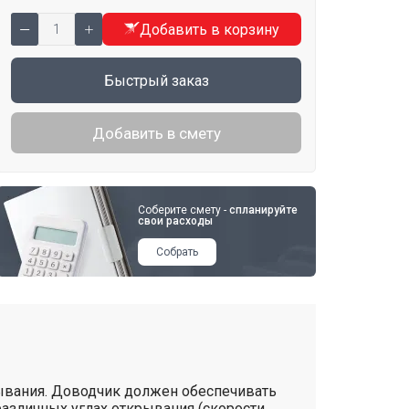
Добавить в корзину
Быстрый заказ
Добавить в смету
Соберите смету -
спланируйте
свои расходы
Собрать
ывания. Доводчик должен обеспечивать
азличных углах открывания (скорости