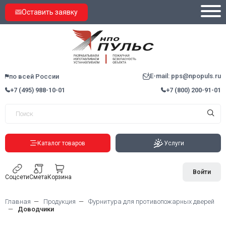
Оставить заявку
E-mail: pps@npopuls.ru
по всей России
+7 (495) 988-10-01
+7 (800) 200-91-01
Каталог товаров
Услуги
Войти
Соцсети
Смета
Корзина
Главная
Продукция
Фурнитура для противопожарных дверей
Доводчики