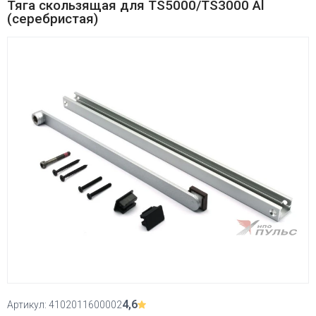
Тяга скользящая для TS5000/TS3000 Al
(серебристая)
4,6
Артикул:
4102011600002