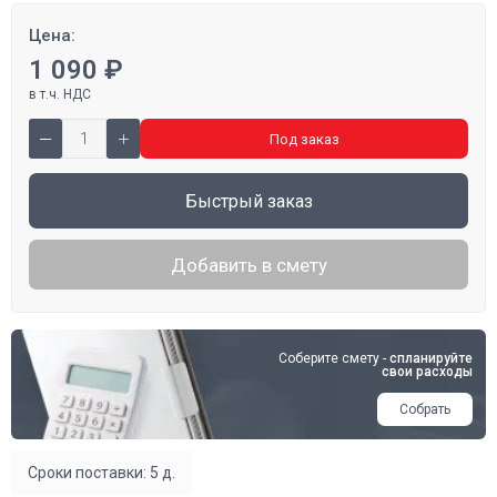
Цена:
1 090 ₽
в т.ч. НДС
Под заказ
Быстрый заказ
Добавить в смету
Соберите смету -
спланируйте
свои расходы
Собрать
Сроки поставки: 5 д.