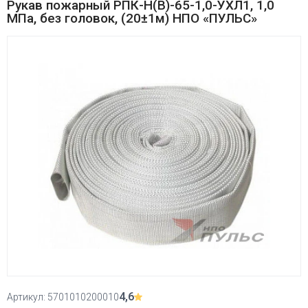
Рукав пожарный РПК-Н(В)-65-1,0-УХЛ1, 1,0
МПа, без головок, (20±1м) НПО «ПУЛЬС»
4,6
Артикул:
5701010200010