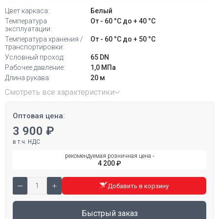
Цвет каркаса:
Белый
Температура
От - 60 °С до + 40 °С
эксплуатации:
Температура хранения /
От - 60 °С до + 50 °С
транспортировки:
Условный проход:
65 DN
Рабочее давление:
1,0 МПа
Длина рукава:
20 м
Смотреть все характеристики
Оптовая цена:
3 900 ₽
в т.ч. НДС
рекомендуемая розничная цена ‐
4 200 ₽
Добавить в корзину
Быстрый заказ