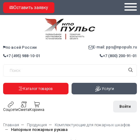
Оставить заявку
E-mail: pps@npopuls.ru
по всей России
+7 (495) 988-10-01
+7 (800) 200-91-01
Каталог товаров
Услуги
Войти
Соцсети
Смета
Корзина
Главная
Продукция
Комплектующие для пожарных шкафов
Напорные пожарные рукава