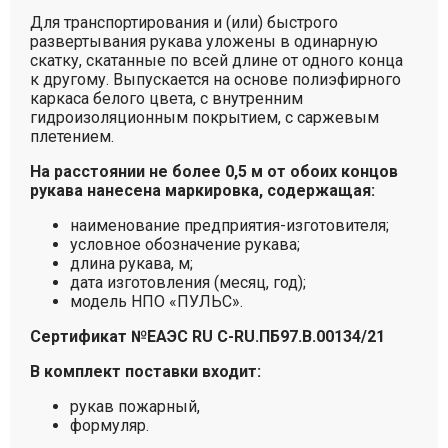
Для транспортирования и (или) быстрого
развертывания рукава уложены в одинарную
скатку, скатанные по всей длине от одного конца
к другому. Выпускается на основе полиэфирного
каркаса белого цвета, с внутренним
гидроизоляционным покрытием, с саржевым
плетением.
На расстоянии не более 0,5 м от обоих концов
рукава нанесена маркировка, содержащая:
наименование предприятия-изготовителя;
условное обозначение рукава;
длина рукава, м;
дата изготовления (месяц, год);
модель НПО «ПУЛЬС».
Сертификат №ЕАЭС RU C-RU.ПБ97.В.00134/21
В комплект поставки входит:
рукав пожарный,
формуляр.