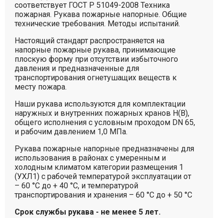
соответствует ГОСТ Р 51049-2008 Техника
пожарная. Рукава пожарные напорные. Общие
технические требования. Методы испытаний.
Настоящий стандарт распространяется на
напорные пожарные рукава, принимающие
плоскую форму при отсутствии избыточного
давления и предназначенные для
транспортирования огнетушащих веществ к
месту пожара.
Наши рукава используются для комплектации
наружных и внутренних пожарных кранов Н(В),
общего исполнения с условным проходом DN 65,
и рабочим давлением 1,0 МПа.
Рукава пожарные напорные предназначены для
использования в районах с умеренным и
холодным климатом категории размещения 1
(УХЛ1) с рабочей температурой эксплуатации от
– 60 °С до + 40 °С, и температурой
транспортирования и хранения – 60 °С до + 50 °С
Срок службы рукава - не менее 5 лет.