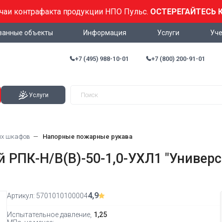
учаи контрафакта продукции НПО Пульс.
ОСТЕРЕГАЙТЕСЬ 
ванные объекты
Информация
Услуги
Уче
+7 (495) 988-10-01
+7 (800) 200-91-01
Услуги
ых шкафов
Напорные пожарные рукава
РПК-Н/В(В)-50-1,0-УХЛ1 "Универса
4,9
Артикул:
5701010100004
Испытательное давление,
1,25