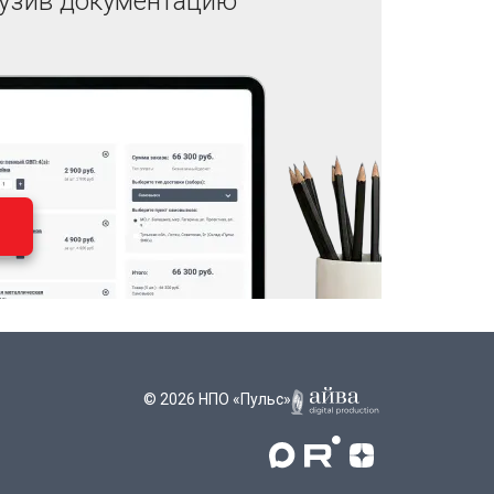
рузив документацию
© 2026 НПО «Пульс»