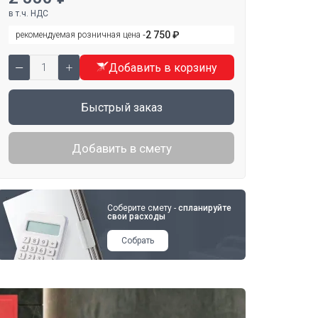
в т.ч. НДС
2 750 ₽
рекомендуемая розничная цена ‐
Добавить в корзину
Быстрый заказ
Добавить в смету
Соберите смету -
спланируйте
свои расходы
Собрать