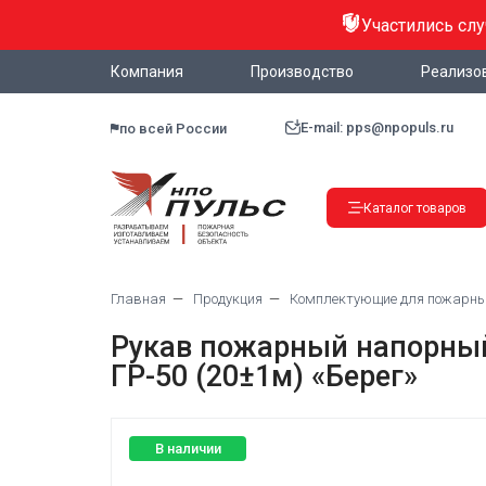
Участились сл
Компания
Производство
Реализо
E-mail: pps@npopuls.ru
по всей России
Каталог товаров
Главная
Продукция
Комплектующие для пожарн
Рукав пожарный напорный 
ГР-50 (20±1м) «Берег»
В наличии