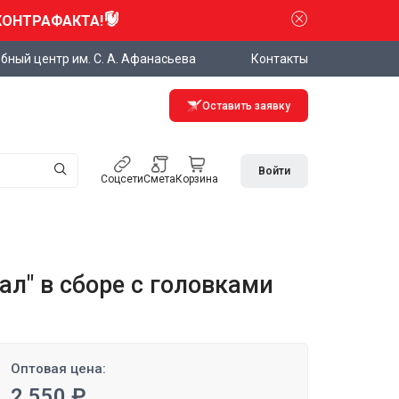
КОНТРАФАКТА!
бный центр им. С. А. Афанасьева
Контакты
Оставить заявку
Войти
Соцсети
Смета
Корзина
л" в сборе с головками
Оптовая цена:
2 550 ₽