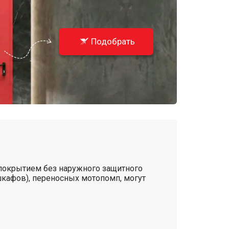
Подобрать
покрытием без наружного защитного
кафов), переносных мотопомп, могут