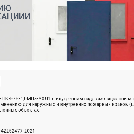
ИЮ
КАЦИИИ
РПК-Н/В-1,0МПа-УХЛ1 с внутренним гидроизоляционным 
именению для наружных и внутренних пожарных кранов (ш
ленных объектах.
1-42252477-2021