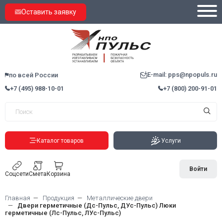
Оставить заявку
E-mail: pps@npopuls.ru
по всей России
+7 (495) 988-10-01
+7 (800) 200-91-01
Каталог товаров
Услуги
Войти
Соцсети
Смета
Корзина
Главная
Продукция
Металлические двери
Двери герметичные (Дс-Пульс, ДУс-Пульс) Люки
герметичные (Лс-Пульс, ЛУс-Пульс)