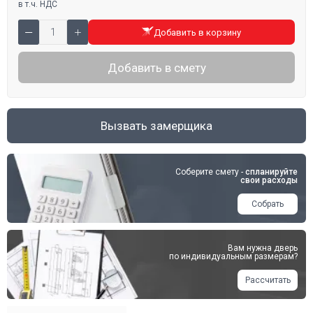
в т.ч. НДС
Добавить в корзину
Добавить в смету
Вызвать замерщика
Соберите смету -
спланируйте
свои расходы
Собрать
Вам нужна дверь
по индивидуальным размерам?
Рассчитать