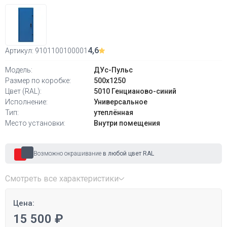
4,6
Артикул:
9101100100001
Модель:
ДУс-Пульс
Размер по коробке:
500х1250
Цвет (RAL):
5010 Генцианово-синий
Исполнение:
Универсальное
Тип:
утеплённая
Место установки:
Внутри помещения
Возможно окрашивание
в любой цвет RAL
Смотреть все характеристики
Цена:
15 500 ₽