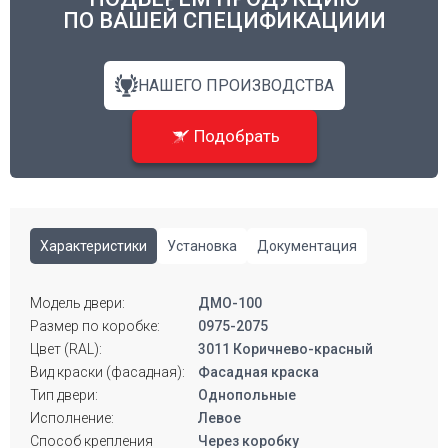
ПО ВАШЕЙ СПЕЦИФИКАЦИИИ
НАШЕГО ПРОИЗВОДСТВА
Подобрать
Характеристики
Установка
Документация
Модель двери:
ДМО-100
Размер по коробке:
0975-2075
Цвет (RAL):
3011 Коричнево-красный
Вид краски (фасадная):
Фасадная краска
Тип двери:
Однопольные
Исполнение:
Левое
Способ крепления
Через коробку