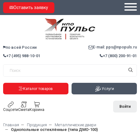
Оставить заявку
E-mail: pps@npopuls.ru
по всей России
+7 (495) 988-10-01
+7 (800) 200-91-01
Каталог товаров
Услуги
Войти
Соцсети
Смета
Корзина
Главная
Продукция
Металлические двери
Однопольные остеклённые (типа ДМО-100)