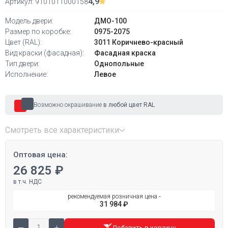
4,9
Артикул:
9101011000158
Модель двери:
ДМО-100
Размер по коробке:
0975-2075
Цвет (RAL):
3011 Коричнево-красный
Вид краски (фасадная):
Фасадная краска
Тип двери:
Однопольные
Исполнение:
Левое
Возможно окрашивание
в любой цвет RAL
Смотреть все характеристики
Оптовая цена:
26 825 ₽
в т.ч. НДС
рекомендуемая розничная цена ‐
31 984 ₽
Добавить в корзину