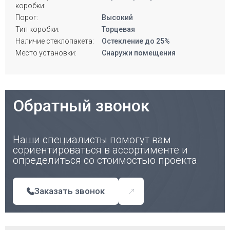
коробки:
Порог:
Высокий
Тип коробки:
Торцевая
Наличие стеклопакета:
Остекление до 25%
Место установки:
Снаружи помещения
Обратный звонок
Наши специалисты помогут вам
сориентироваться в ассортименте и
определиться со стоимостью проекта
Заказать звонок