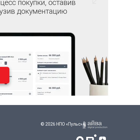
цесс покупки, оставив
рузив документацию
© 2026 НПО «Пульс»