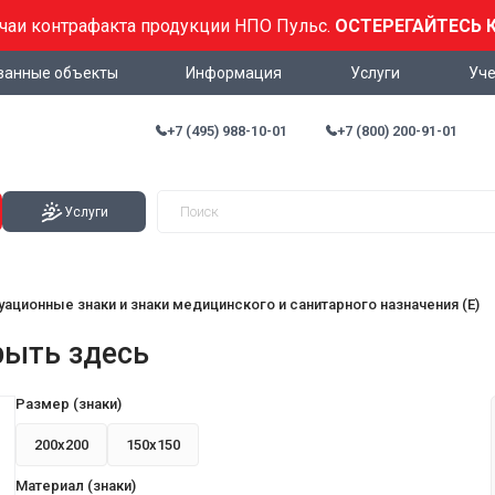
учаи контрафакта продукции НПО Пульс.
ОСТЕРЕГАЙТЕСЬ 
ванные объекты
Информация
Услуги
Уче
+7 (495) 988-10-01
+7 (800) 200-91-01
Услуги
уационные знаки и знаки медицинского и санитарного назначения (Е)
рыть здесь
Размер (знаки)
200х200
150х150
Материал (знаки)