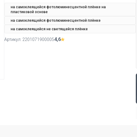
на самоклеящейся фотолюминесцентной плёнке на
пластиковой основе
на самоклеящейся фотолюминесцентной плёнке
на самоклеящейся не светящейся плёнке
4,6
Артикул:
2201071900005