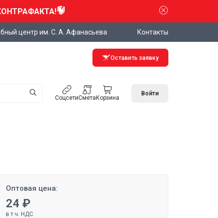
КОНТРАФАКТА!
бный центр им. С. А. Афанасьева
Контакты
Оставить заявку
Войти
Соцсети
Смета
Корзина
Оптовая цена:
24 ₽
в т.ч. НДС