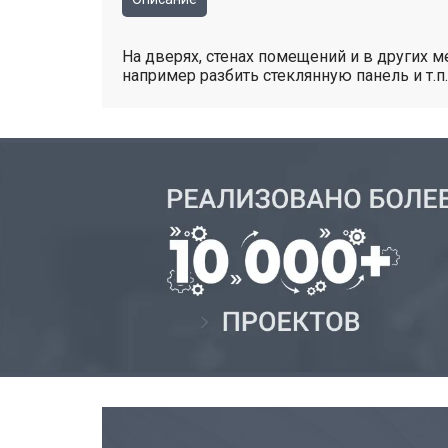
На дверях, стенах помещений и в других 
например разбить стеклянную панель и т.п.