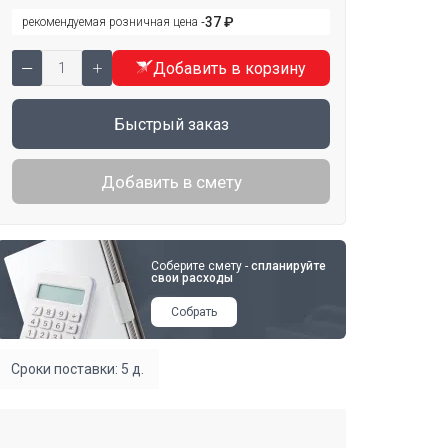
37 ₽
рекомендуемая розничная цена ‐
Добавить в корзину
Быстрый заказ
Добавить в смету
Соберите смету -
спланируйте
свои расходы
Собрать
Сроки поставки: 5 д.