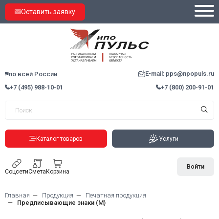
Оставить заявку
E-mail: pps@npopuls.ru
по всей России
+7 (495) 988-10-01
+7 (800) 200-91-01
Каталог товаров
Услуги
Войти
Соцсети
Смета
Корзина
Главная
Продукция
Печатная продукция
Предписывающие знаки (M)