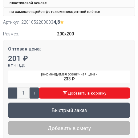
пластиковой основе
на самоклеящейся фотолюминесцентной плёнке
4,8
Артикул:
2201052200003
Размер:
200х200
Оптовая цена:
201 ₽
в т.ч. НДС
рекомендуемая розничная цена ‐
233 ₽
Добавить в корзину
Быстрый заказ
Добавить в смету