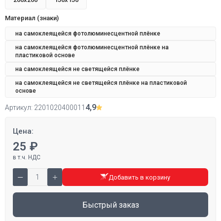
Материал (знаки)
на самоклеящейся фотолюминесцентной плёнке
на самоклеящейся фотолюминесцентной плёнке на
пластиковой основе
на самоклеящейся не светящейся плёнке
на самоклеящейся не светящейся плёнке на пластиковой
основе
4,9
Артикул:
2201020400011
Цена:
25 ₽
в т.ч. НДС
Добавить в корзину
Быстрый заказ