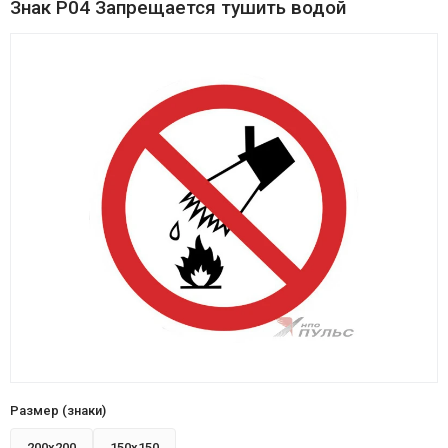
Знак P04 Запрещается тушить водой
Размер (знаки)
200х200
150х150