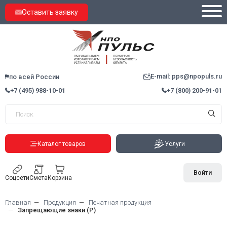
Оставить заявку
E-mail: pps@npopuls.ru
по всей России
+7 (495) 988-10-01
+7 (800) 200-91-01
Каталог товаров
Услуги
Войти
Соцсети
Смета
Корзина
Главная
Продукция
Печатная продукция
Запрещающие знаки (Р)