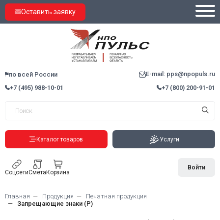
Оставить заявку
E-mail: pps@npopuls.ru
по всей России
+7 (495) 988-10-01
+7 (800) 200-91-01
Каталог товаров
Услуги
Войти
Соцсети
Смета
Корзина
Главная
Продукция
Печатная продукция
Запрещающие знаки (Р)