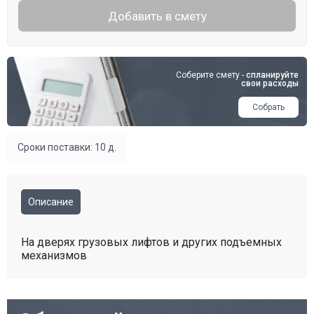
Добавить в смету
Соберите смету -
спланируйте
свои расходы
Собрать
Сроки поставки: 10 д.
Описание
На дверях грузовых лифтов и других подъемных
механизмов