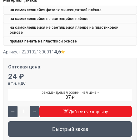
Материал (знаки)
на самоклеящейся фотолюминесцентной плёнке
на самоклеящейся не светящейся плёнке
на самоклеящейся не светящейся плёнке на пластиковой
основе
прямая печать на пластикой основе
4,6
Артикул:
2201021300011
Оптовая цена:
24 ₽
в т.ч. НДС
рекомендуемая розничная цена ‐
37 ₽
Добавить в корзину
Быстрый заказ