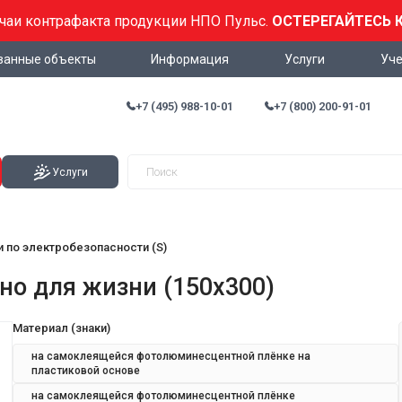
учаи контрафакта продукции НПО Пульс.
ОСТЕРЕГАЙТЕСЬ 
ванные объекты
Информация
Услуги
Уче
+7 (495) 988-10-01
+7 (800) 200-91-01
Услуги
и по электробезопасности (S)
но для жизни (150х300)
Материал (знаки)
на самоклеящейся фотолюминесцентной плёнке на
пластиковой основе
на самоклеящейся фотолюминесцентной плёнке