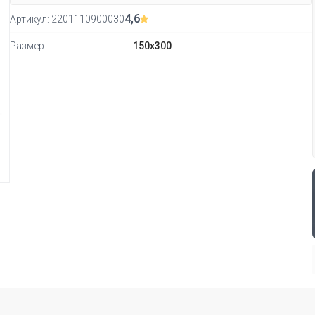
4,6
Артикул:
2201110900030
Размер:
150х300