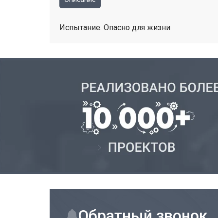
Испытание. Опасно для жизни
Обратный звонок