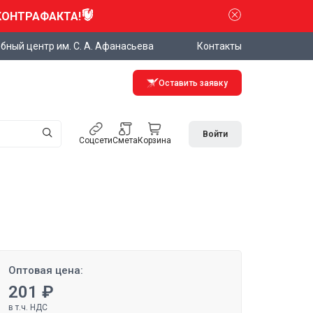
КОНТРАФАКТА!
бный центр им. С. А. Афанасьева
Контакты
Оставить заявку
Войти
Соцсети
Смета
Корзина
Оптовая цена:
201 ₽
в т.ч. НДС