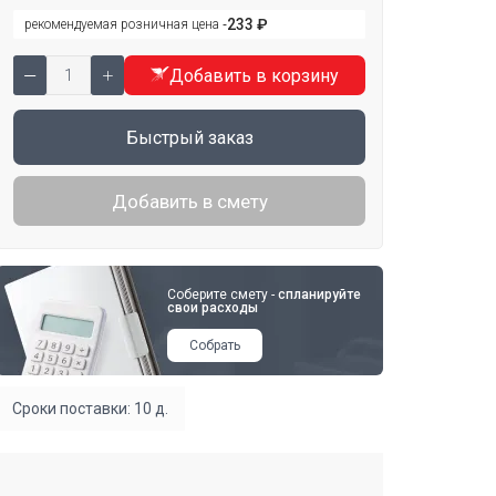
233 ₽
рекомендуемая розничная цена ‐
Добавить в корзину
Быстрый заказ
Добавить в смету
Соберите смету -
спланируйте
свои расходы
Собрать
Сроки поставки: 10 д.