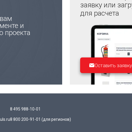
заявку или заг
для расчета
 вам
менте и
ю проекта
Оставить заявку
8 495 988-10-01
ls.ru
8 800 200-91-01
(для регионов)