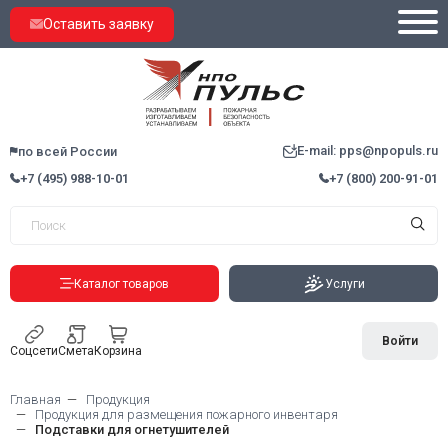
Оставить заявку
E-mail: pps@npopuls.ru
по всей России
+7 (495) 988-10-01
+7 (800) 200-91-01
Каталог товаров
Услуги
Войти
Соцсети
Смета
Корзина
Главная
Продукция
Продукция для размещения пожарного инвентаря
Подставки для огнетушителей