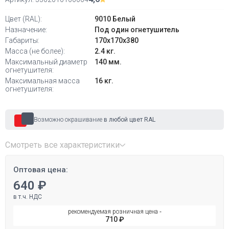
Цвет (RAL):
9010 Белый
Назначение:
Под один огнетушитель
Габариты:
170х170х380
Масса (не более):
2.4 кг.
Максимальный диаметр
140 мм.
огнетушителя:
Максимальная масса
16 кг.
огнетушителя:
Возможно окрашивание
в любой цвет RAL
Смотреть все характеристики
Оптовая цена:
640 ₽
в т.ч. НДС
рекомендуемая розничная цена ‐
710 ₽