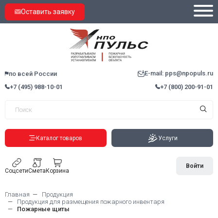
Оставить заявку
E-mail: pps@npopuls.ru
по всей России
+7 (495) 988-10-01
+7 (800) 200-91-01
Каталог товаров
Услуги
Войти
Соцсети
Смета
Корзина
Главная
Продукция
Продукция для размещения пожарного инвентаря
Пожарные щиты