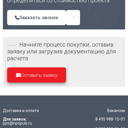
определиться со стоимостью проекта
Заказать звонок
Начните процесс покупки, оставив
заявку или загрузив документацию для
расчета
Оставить заявку
Доставка и оплата
Вакансии
Для заявок:
8 495 988-10-01
pps@npopuls.ru