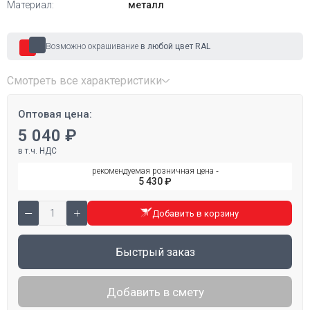
Материал:
металл
Возможно окрашивание
в любой цвет RAL
Смотреть все характеристики
Оптовая цена:
5 040 ₽
в т.ч. НДС
рекомендуемая розничная цена ‐
5 430 ₽
Добавить в корзину
Быстрый заказ
Добавить в смету