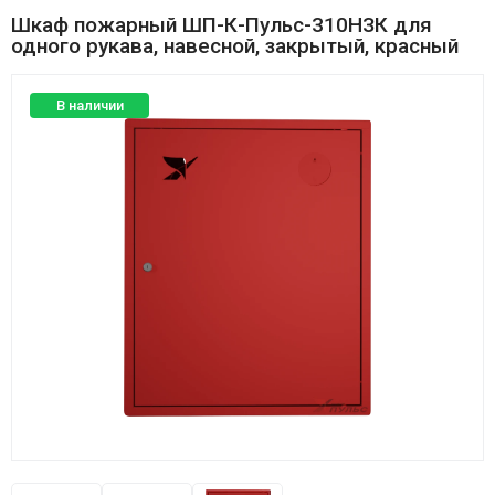
Шкаф пожарный ШП-К-Пульс-310НЗК для
одного рукава, навесной, закрытый, красный
В наличии