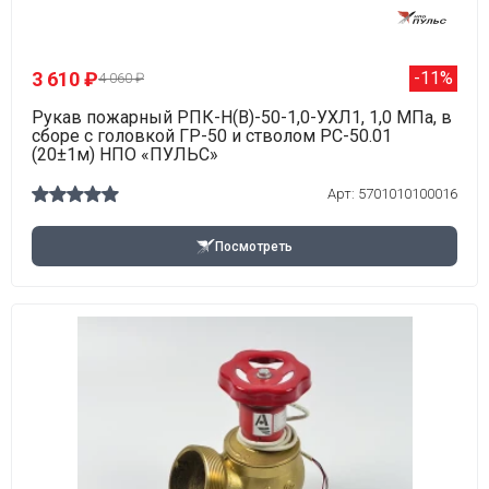
3 610 ₽
-11%
4 060 ₽
Рукав пожарный РПК-Н(В)-50-1,0-УХЛ1, 1,0 МПа, в
сборе с головкой ГР-50 и стволом РС-50.01
(20±1м) НПО «ПУЛЬС»
Арт: 5701010100016
Посмотреть