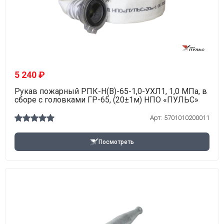
5 240 ₽
Рукав пожарный РПК-Н(В)-65-1,0-УХЛ1, 1,0 МПа, в
сборе с головками ГР-65, (20±1м) НПО «ПУЛЬС»
Арт: 5701010200011
Посмотреть