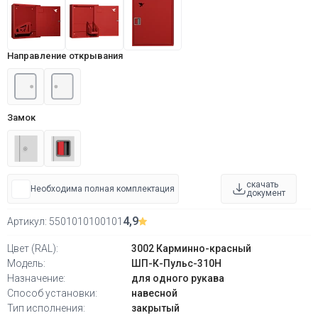
Направление открывания
Замок
скачать
Необходима полная комплектация
документ
4,9
Артикул:
5501010100101
Цвет (RAL):
3002 Карминно-красный
Модель:
ШП-К-Пульс-310Н
Назначение:
для одного рукава
Способ установки:
навесной
Тип исполнения:
закрытый