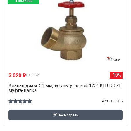
В наличии
3 020 ₽
-10%
3 390 ₽
Клапан диам. 51 мм,латунь, угловой 125° КПЛ 50-1
муфта-цапка
Арт: 105036
Посмотреть