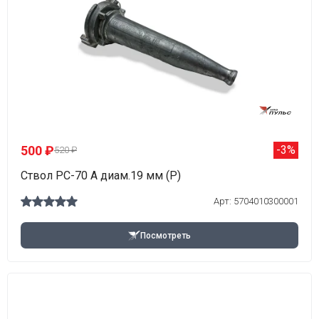
500 ₽
-3%
520 ₽
Ствол РС-70 А диам.19 мм (Р)
Арт: 5704010300001
Посмотреть