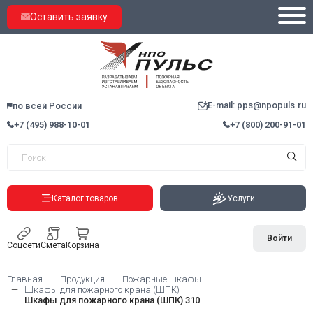
Оставить заявку
E-mail: pps@npopuls.ru
по всей России
+7 (495) 988-10-01
+7 (800) 200-91-01
Каталог товаров
Услуги
Войти
Соцсети
Смета
Корзина
Главная
Продукция
Пожарные шкафы
Шкафы для пожарного крана (ШПК)
Шкафы для пожарного крана (ШПК) 310