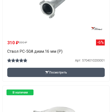
310 ₽
-6%
330 ₽
Ствол РС-50А диам.16 мм (Р)
Арт: 5704010200001
Посмотреть
В наличии