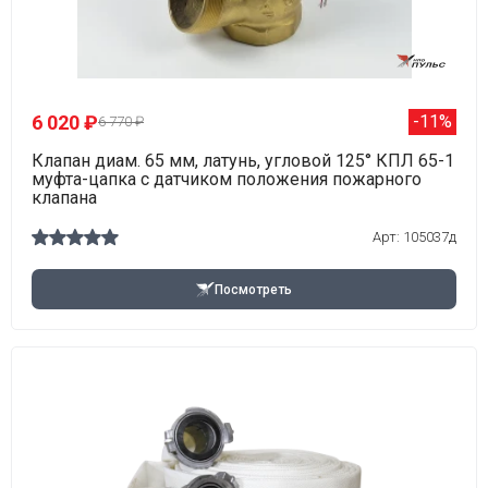
6 020 ₽
-11%
6 770 ₽
Клапан диам. 65 мм, латунь, угловой 125° КПЛ 65-1
муфта-цапка с датчиком положения пожарного
клапана
Арт: 105037д
Посмотреть