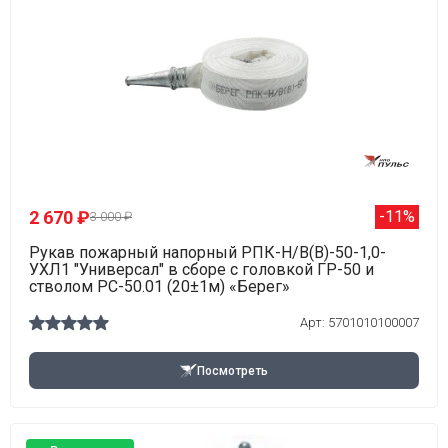
2 670 ₽
-11%
3 000 ₽
Рукав пожарный напорный РПК-Н/В(В)-50-1,0-
УХЛ1 "Универсал" в сборе с головкой ГР-50 и
стволом РС-50.01 (20±1м) «Берег»
Арт: 5701010100007
Посмотреть