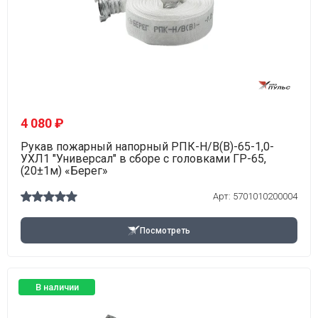
4 080 ₽
Рукав пожарный напорный РПК-Н/В(В)-65-1,0-
УХЛ1 "Универсал" в сборе с головками ГР-65,
(20±1м) «Берег»
Арт: 5701010200004
Посмотреть
В наличии