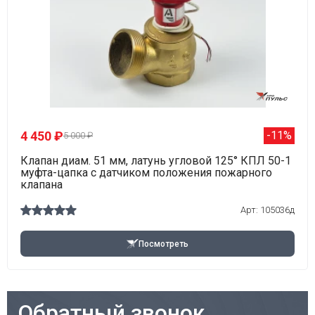
4 450 ₽
-11%
5 000 ₽
Клапан диам. 51 мм, латунь угловой 125° КПЛ 50-1
муфта-цапка с датчиком положения пожарного
клапана
Арт: 105036д
Посмотреть
Обратный звонок