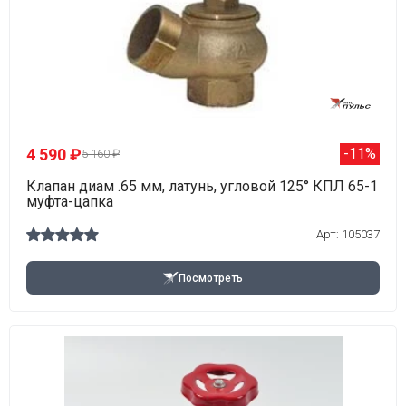
4 590 ₽
-11%
5 160 ₽
Клапан диам .65 мм, латунь, угловой 125° КПЛ 65-1
муфта-цапка
Арт: 105037
Посмотреть