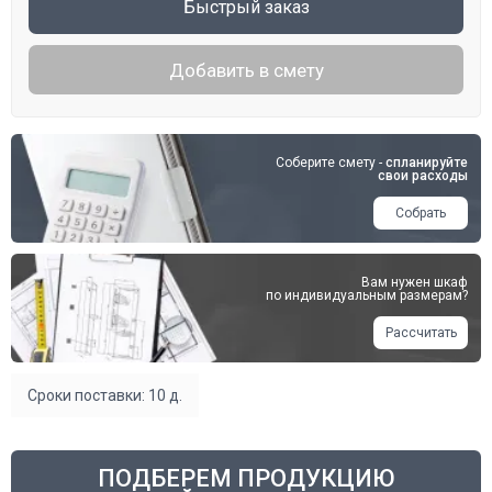
Быстрый заказ
Добавить в смету
Соберите смету -
спланируйте
свои расходы
Собрать
Вам нужен шкаф
по индивидуальным размерам?
Рассчитать
Сроки поставки: 10 д.
ПОДБЕРЕМ ПРОДУКЦИЮ