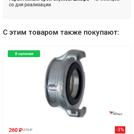
со дня реализации.
С этим товаром также покупают:
В наличии
260 ₽
-3%
270 ₽