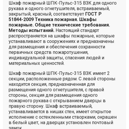
Шкаф пожарный ШПК-Пульс-315 ВЗК для одного
рукава и одного огнетушителя, встраиваемый,
закрытый, красный, соответствует
ГОСТ Р
51844-2009 Техника пожарная. Шкафы
пожарные. Общие технические требования.
Методы испытаний.
Настоящий стандарт
распространяется на шкафы пожарные, которые
устанавливают в сооружениях и предназначены
для размещения и обеспечения сохранности
первичных средств пожаротушения,
индивидуальной защиты, спасения людей и
материальных ценностей.
Шкаф пожарный ШПК-Пульс-315 ВЗК имеет 2
секции, расположенные рядом. С левой стороны
находится секция, предназначенная для
размещения одного огнетушителя, с правой
стороны, секция для размещения одного
пожарного рукава с открыванием дверцы в
правую сторону. Шкаф встраиваемый,
устанавливается в нишах стен, имеет открытое
исполнение с остекленными створками, окрашен
в белый цвет, на дверцах установлен почтовый
замок.