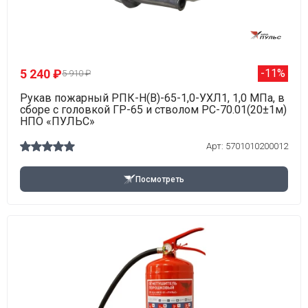
5 240 ₽
-11%
5 910 ₽
Рукав пожарный РПК-Н(В)-65-1,0-УХЛ1, 1,0 МПа, в
сборе с головкой ГР-65 и стволом РС-70.01(20±1м)
НПО «ПУЛЬС»
Арт: 5701010200012
Посмотреть