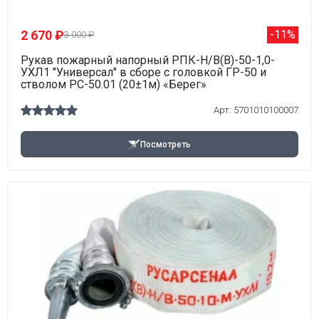
2 670 ₽
-11%
3 000 ₽
Рукав пожарный напорный РПК-Н/В(В)-50-1,0-
УХЛ1 "Универсал" в сборе с головкой ГР-50 и
стволом РС-50.01 (20±1м) «Берег»
Арт: 5701010100007
Посмотреть