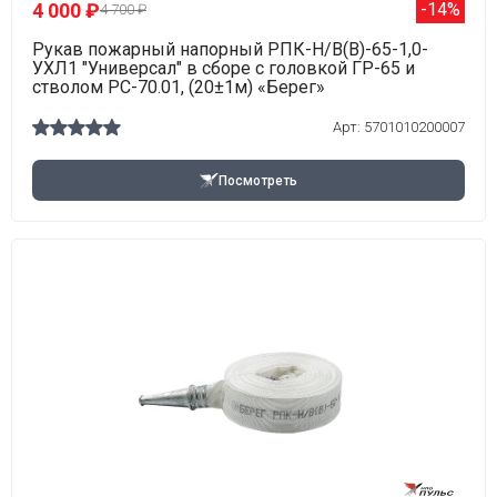
4 000 ₽
-14%
4 700 ₽
Рукав пожарный напорный РПК-Н/В(В)-65-1,0-
УХЛ1 "Универсал" в сборе с головкой ГР-65 и
стволом РС-70.01, (20±1м) «Берег»
Арт: 5701010200007
Посмотреть