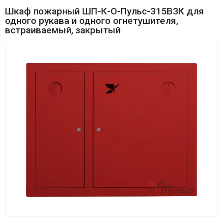
Шкаф пожарный ШП-К-О-Пульс-315ВЗК для
одного рукава и одного огнетушителя,
встраиваемый, закрытый