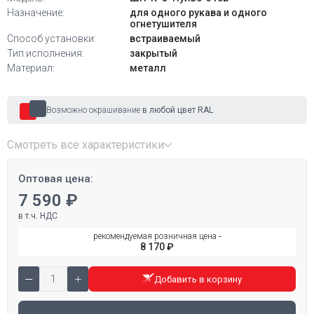
Назначение:
для одного рукава и одного
огнетушителя
Способ установки:
встраиваемый
Тип исполнения:
закрытый
Материал:
металл
Возможно окрашивание
в любой цвет RAL
Смотреть все характеристики
Оптовая цена:
7 590 ₽
в т.ч. НДС
рекомендуемая розничная цена ‐
8 170 ₽
Добавить в корзину