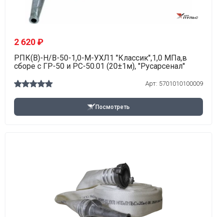
2 620 ₽
РПК(В)-Н/В-50-1,0-М-УХЛ1 "Классик",1,0 МПа,в
сборе с ГР-50 и РС-50.01 (20±1м), "Русарсенал"
Арт: 5701010100009
Посмотреть