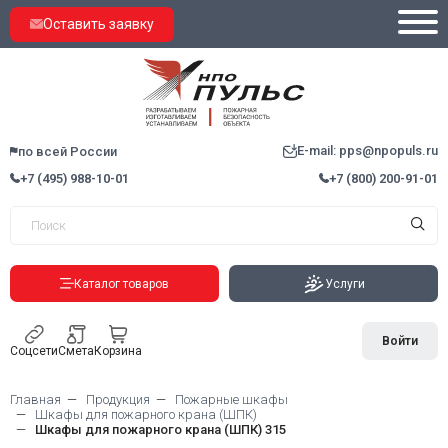
Оставить заявку
E-mail: pps@npopuls.ru
по всей России
+7 (495) 988-10-01
+7 (800) 200-91-01
Каталог товаров
Услуги
Войти
Соцсети
Смета
Корзина
Главная
Продукция
Пожарные шкафы
Шкафы для пожарного крана (ШПК)
Шкафы для пожарного крана (ШПК) 315