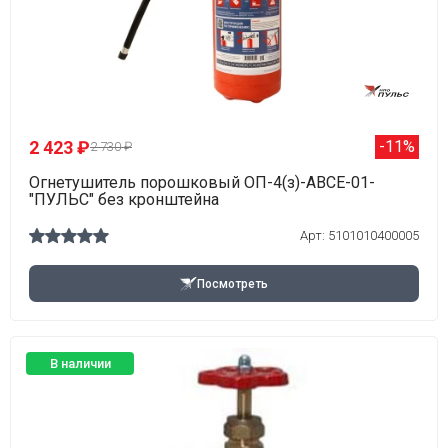
2 423 ₽
-11%
2 730 ₽
Огнетушитель порошковый ОП-4(з)-АВСЕ-01-
"ПУЛЬС" без кронштейна
Арт: 5101010400005
Посмотреть
В наличии