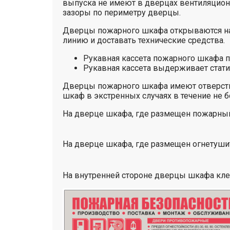
выпуска не имеют в дверцах вентиляцион
зазоры по периметру дверцы.
Дверцы пожарного шкафа открываются на 
линию и доставать технические средства.
Рукавная кассета пожарного шкафа по
Рукавная кассета выдерживает стати
Дверцы пожарного шкафа имеют отверсти
шкаф в экстренных случаях в течение не бо
На дверце шкафа, где размещен пожарный
На дверце шкафа, где размещен огнетуши
На внутренней стороне дверцы шкафа кле