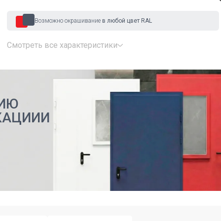
Возможно окрашивание
в любой цвет RAL
Смотреть все характеристики
ИЮ
КАЦИИИ