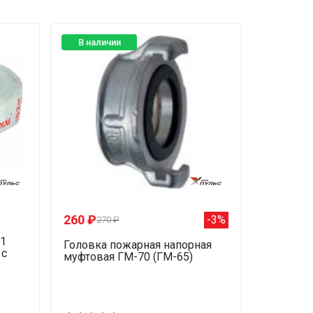
В наличии
260 ₽
-3%
270 ₽
1
Головка пожарная напорная
 с
муфтовая ГМ-70 (ГМ-65)