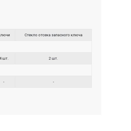
Ключи
Стекло отсека запасного ключа
4 шт.
2 шт.
-
-