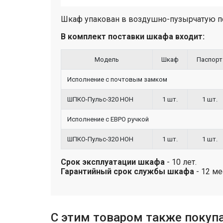
Шкаф упакован в воздушно-пузырчатую п
В комплект поставки шкафа входит:
Модель
Шкаф
Паспорт
Исполнение с почтовым замком
ШПКО-Пульс-320 НОН
1 шт.
1 шт.
Исполнение с ЕВРО ручкой
ШПКО-Пульс-320 НОН
1 шт.
1 шт.
Срок эксплуатации шкафа
- 10 лет.
Гарантийный срок службы шкафа
- 12 ме
С этим товаром также покуп