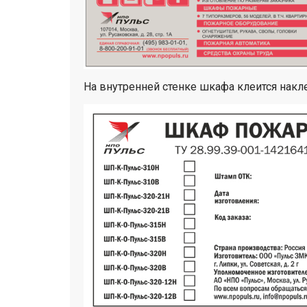
На внутренней стенке шкафа клеится накл