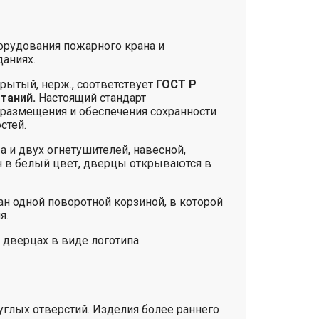
орудования пожарного крана и
даниях.
рытый, нерж., соответствует
ГОСТ Р
таний.
Настоящий стандарт
 размещения и обеспечения сохранности
стей.
и двух огнетушителей, навесной,
н в белый цвет, дверцы открываются в
н одной поворотной корзиной, в которой
я.
дверцах в виде логотипа.
глых отверстий. Изделия более раннего