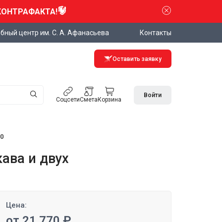
КОНТРАФАКТА!
бный центр им. С. А. Афанасьева
Контакты
Оставить заявку
Войти
Соцсети
Смета
Корзина
0
ава и двух
Цена:
от 21 770 ₽