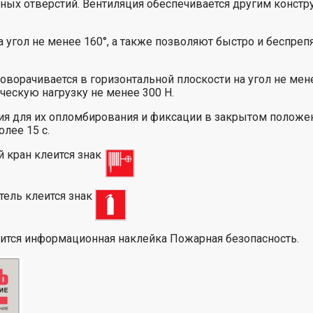
ных отверстий. Вентиляция обеспечивается другим конст
угол не менее 160°, а также позволяют быстро и беспреп
ворачивается в горизонтальной плоскости на угол не мене
ческую нагрузку не менее 300 Н.
я для их опломбирования и фиксации в закрытом положе
лее 15 с.
 кран клеится знак
тель клеится знак
ится информационная наклейка Пожарная безопасность.