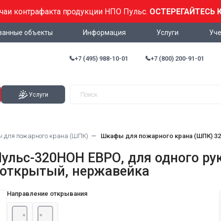
учаи контрафакта продукции НПО Пульс.
ОСТЕРЕГАЙТЕСЬ 
ванные объекты
Информация
Услуги
Уче
+7 (495) 988-10-01
+7 (800) 200-91-01
Услуги
для пожарного крана (ШПК)
Шкафы для пожарного крана (ШПК) 32
льс-320НОН ЕВРО, для одного рук
, открытый, нержавейка
Направление открывания