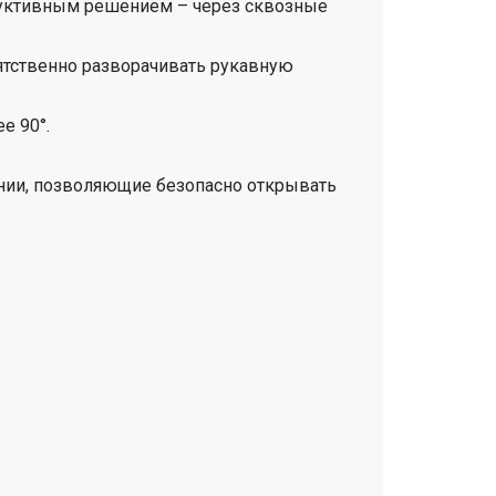
руктивным решением – через сквозные
ятственно разворачивать рукавную
е 90°.
нии, позволяющие безопасно открывать