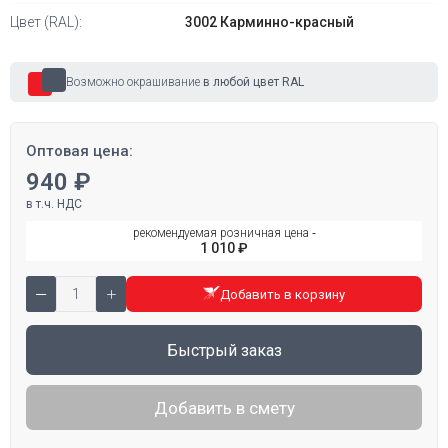
Цвет (RAL):
3002 Карминно-красный
Возможно окрашивание
в любой цвет RAL
Оптовая цена:
940 ₽
в т.ч. НДС
рекомендуемая розничная цена ‐
1 010 ₽
Добавить в корзину
Быстрый заказ
Добавить в смету