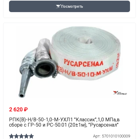
Посмотреть
2 620 ₽
РПК(В)-Н/В-50-1,0-М-УХЛ1 "Классик",1,0 МПа,в
сборе с ГР-50 и РС-50.01 (20±1м), "Русарсенал"
Арт: 5701010100009