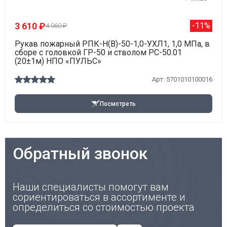
3 610 ₽
-11%
4 060 ₽
Рукав пожарный РПК-Н(В)-50-1,0-УХЛ1, 1,0 МПа, в
сборе с головкой ГР-50 и стволом РС-50.01
(20±1м) НПО «ПУЛЬС»
Арт: 5701010100016
Посмотреть
Обратный звонок
Наши специалисты помогут вам
сориентироваться в ассортименте и
определиться со стоимостью проекта