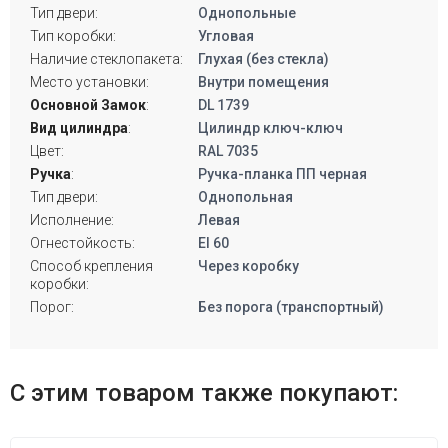
Тип двери:
Однопольные
Тип коробки:
Угловая
Наличие стеклопакета:
Глухая (без стекла)
Место установки:
Внутри помещения
Основной Замок
:
DL 1739
Вид цилиндра
:
Цилиндр ключ-ключ
Цвет:
RAL 7035
Ручка
:
Ручка-планка ПП черная
Тип двери:
Однопольная
Исполнение:
Левая
Огнестойкость:
EI 60
Способ крепления
Через коробку
коробки:
Порог:
Без порога (транспортный)
С этим товаром также покупают: