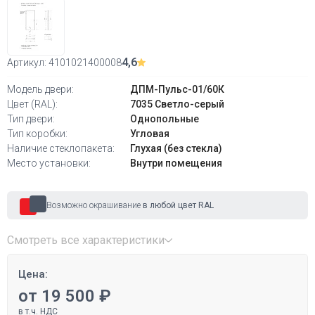
4,6
Артикул:
4101021400008
Модель двери:
ДПМ-Пульс-01/60К
Цвет (RAL):
7035 Светло-серый
Тип двери:
Однопольные
Тип коробки:
Угловая
Наличие стеклопакета:
Глухая (без стекла)
Место установки:
Внутри помещения
Возможно окрашивание
в любой цвет RAL
Смотреть все характеристики
Цена:
от 19 500 ₽
в т.ч. НДС