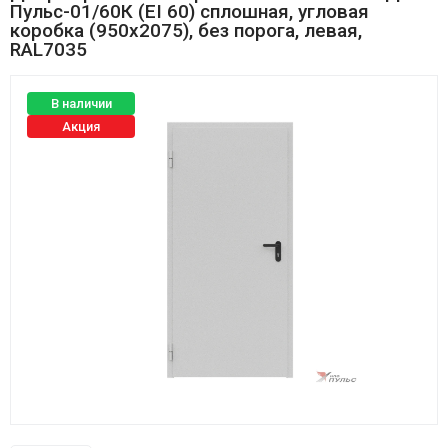
Пульс-01/60К (EI 60) сплошная, угловая
коробка (950х2075), без порога, левая,
RAL7035
В наличии
Акция