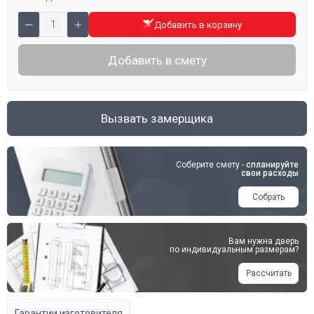
Добавить в корзину
Добавить в смету
Вызвать замерщика
Соберите смету -
спланируйте
свои расходы
Собрать
Вам нужна дверь
по индивидуальным размерам?
Рассчитать
Гарантии изготовителя