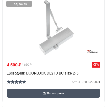
Под заказ
4 500 ₽
-3%
4 650 ₽
Доводчик DOORLOCK DL210 BC size 2-5
Арт: 4102010200001
Посмотреть