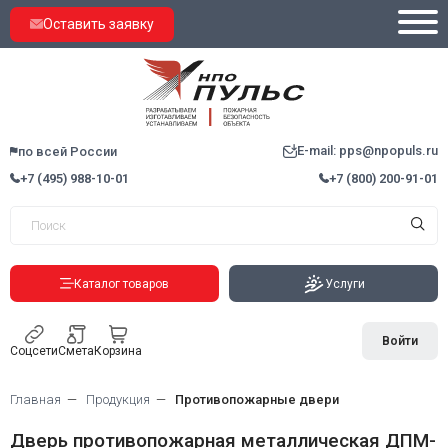
Оставить заявку
E-mail: pps@npopuls.ru
по всей России
+7 (495) 988-10-01
+7 (800) 200-91-01
Каталог товаров
Услуги
Войти
Соцсети
Смета
Корзина
Главная
Продукция
Противопожарные двери
Дверь противопожарная металлическая ДПМ-