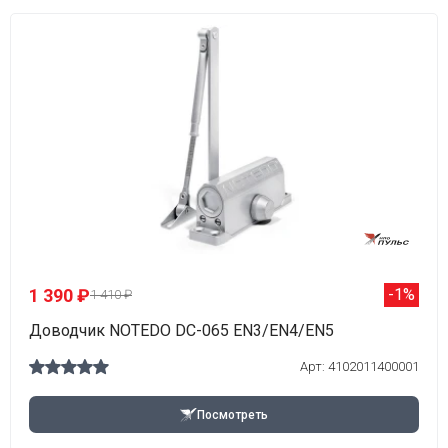
1 390 ₽
-1%
1 410 ₽
Доводчик NOTEDO DC-065 EN3/EN4/EN5
Арт: 4102011400001
Посмотреть