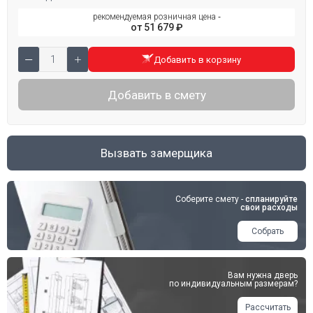
рекомендуемая розничная цена ‐
от 51 679 ₽
Добавить в корзину
Добавить в смету
Вызвать замерщика
Соберите смету -
спланируйте
свои расходы
Собрать
Вам нужна дверь
по индивидуальным размерам?
Рассчитать