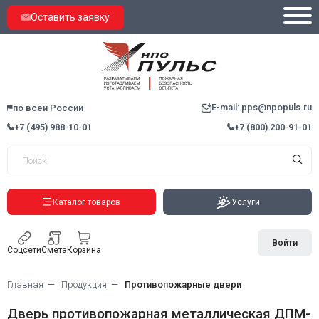
Оставить заявку
E-mail: pps@npopuls.ru
по всей России
+7 (495) 988-10-01
+7 (800) 200-91-01
Каталог товаров
Услуги
Войти
Соцсети
Смета
Корзина
Главная
Продукция
Противопожарные двери
Дверь противопожарная металлическая ДПМ-