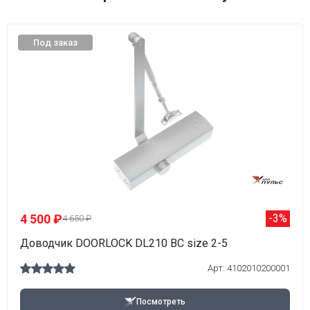
Под заказ
4 500 ₽
-3%
4 650 ₽
Доводчик DOORLOCK DL210 BC size 2-5
Арт: 4102010200001
Посмотреть