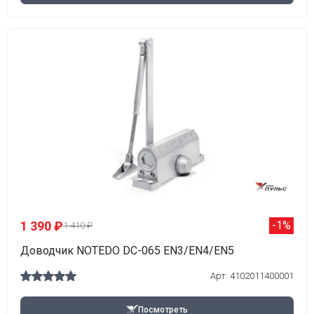
1 390 ₽
-1%
1 410 ₽
Доводчик NOTEDO DC-065 EN3/EN4/EN5
Арт: 4102011400001
Посмотреть