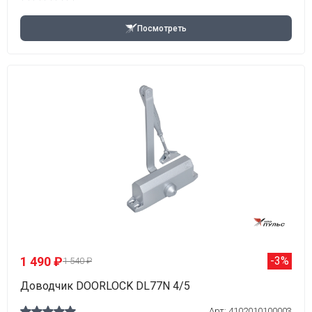
Посмотреть
1 490 ₽
-3%
1 540 ₽
Доводчик DOORLOCK DL77N 4/5
Арт: 4102010100003