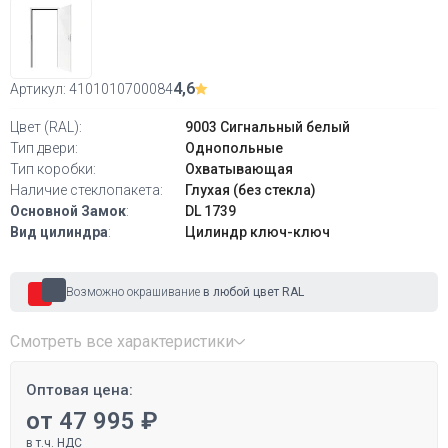
4,6
Артикул:
4101010700084
Цвет (RAL):
9003 Сигнальный белый
Тип двери:
Однопольные
Тип коробки:
Охватывающая
Наличие стеклопакета:
Глухая (без стекла)
Основной Замок
:
DL 1739
Вид цилиндра
:
Цилиндр ключ-ключ
Возможно окрашивание
в любой цвет RAL
Смотреть все характеристики
Оптовая цена:
от 47 995 ₽
в т.ч. НДС