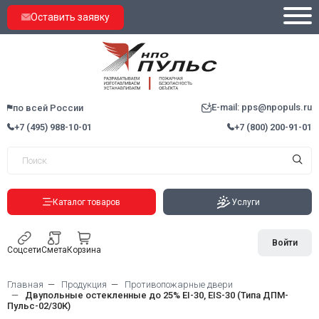
Оставить заявку
E-mail: pps@npopuls.ru
по всей России
+7 (495) 988-10-01
+7 (800) 200-91-01
Каталог товаров
Услуги
Войти
Соцсети
Смета
Корзина
Главная
Продукция
Противопожарные двери
Двупольные остекленные до 25% EI-30, EIS-30 (Типа ДПМ-
Пульс-02/30К)