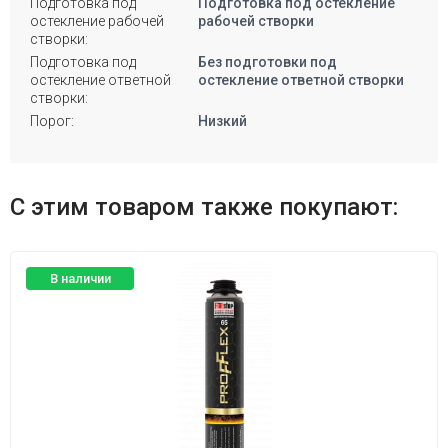
Подготовка под
Подготовка под остекление
остекление рабочей
рабочей створки
створки:
Подготовка под
Без подготовки под
остекление ответной
остекление ответной створки
створки:
Порог:
Низкий
С этим товаром также покупают:
В наличии