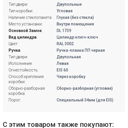
Тип двери:
Двупольные
Тип коробки:
Угловая
Наличие стеклопакета:
Глухая (без стекла)
Место установки:
Внутри помещения
Основной Замок
:
DL 1739
Вид цилиндра
:
Цилиндр ключ-ключ
Цвет:
RAL 3002
Ручка
:
Ручка-планка ПП черная
Тип двери:
Двупольная
Исполнение:
Левая
Огнестойкость:
EIS 60
Способ крепления
Через коробку
коробки:
Сборно-разборная
Сборно-разборная (угловая)
коробка:
Порог:
Специальный 34мм (для EIS)
С этим товаром также покупают: