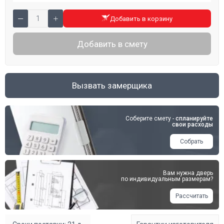
Добавить в корзину
Добавить в смету
Вызвать замерщика
Соберите смету -
спланируйте
свои расходы
Собрать
Вам нужна дверь
по индивидуальным размерам?
Рассчитать