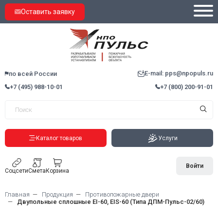
Оставить заявку
E-mail: pps@npopuls.ru
по всей России
+7 (495) 988-10-01
+7 (800) 200-91-01
Каталог товаров
Услуги
Войти
Соцсети
Смета
Корзина
Главная
Продукция
Противопожарные двери
Двупольные сплошные EI-60, EIS-60 (Типа ДПМ-Пульс-02/60)