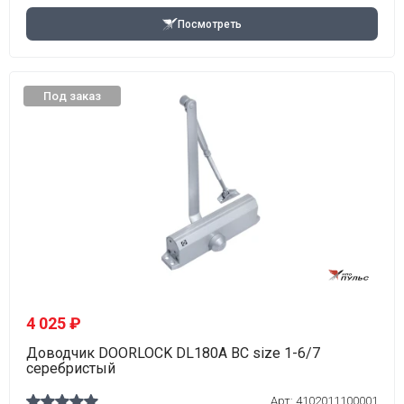
Посмотреть
Под заказ
4 025 ₽
Доводчик DOORLOCK DL180A BC size 1-6/7
серебристый
Арт: 4102011100001