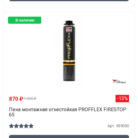
В наличии
870 ₽
-13%
1 000 ₽
Пена монтажная огнестойкая PROFFLEX FIRESTOP
65
Арт: 939050