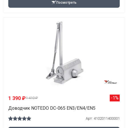
Посмотреть
1 390 ₽
-1%
1 410 ₽
Доводчик NOTEDO DC-065 EN3/EN4/EN5
Арт: 4102011400001