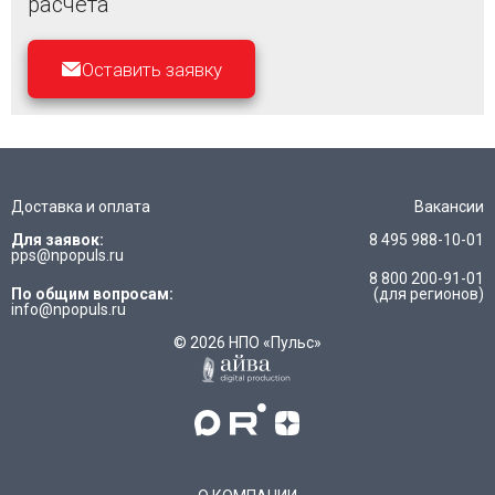
расчета
Оставить заявку
Доставка и оплата
Вакансии
Для заявок:
8 495 988-10-01
pps@npopuls.ru
8 800 200-91-01
По общим вопросам:
(для регионов)
info@npopuls.ru
© 2026 НПО «Пульс»