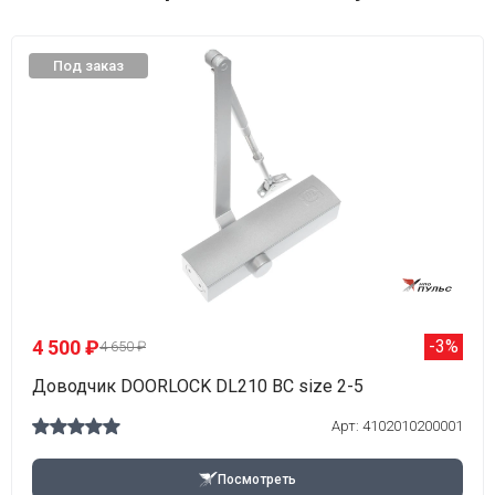
Под заказ
4 500 ₽
-3%
4 650 ₽
Доводчик DOORLOCK DL210 BC size 2-5
Арт: 4102010200001
Посмотреть