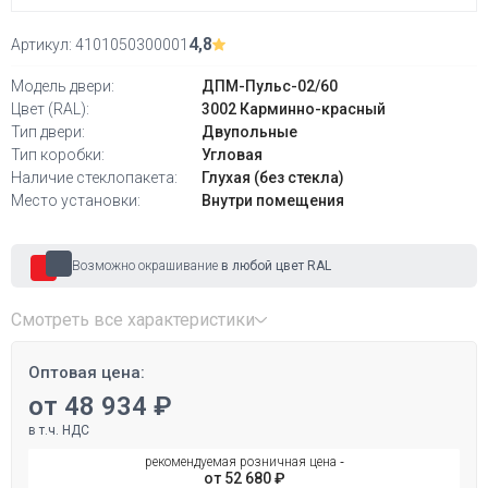
4,8
Артикул:
4101050300001
Модель двери:
ДПМ-Пульс-02/60
Цвет (RAL):
3002 Карминно-красный
Тип двери:
Двупольные
Тип коробки:
Угловая
Наличие стеклопакета:
Глухая (без стекла)
Место установки:
Внутри помещения
Возможно окрашивание
в любой цвет RAL
Смотреть все характеристики
Оптовая цена:
от 48 934 ₽
в т.ч. НДС
рекомендуемая розничная цена ‐
от 52 680 ₽