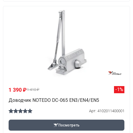
1 390 ₽
-1%
1 410 ₽
Доводчик NOTEDO DC-065 EN3/EN4/EN5
Арт: 4102011400001
Посмотреть