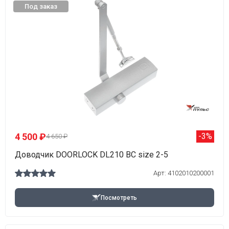
Под заказ
4 500 ₽
-3%
4 650 ₽
Доводчик DOORLOCK DL210 BC size 2-5
Арт: 4102010200001
Посмотреть