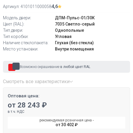
4,6
Артикул:
4101011000058
Модель двери:
ДПМ-Пульс-01/30К
Цвет (RAL):
7035 Светло-серый
Тип двери:
Однопольные
Тип коробки:
Угловая
Наличие стеклопакета:
Глухая (без стекла)
Место установки:
Внутри помещения
Возможно окрашивание
в любой цвет RAL
Смотреть все характеристики
Оптовая цена:
от 28 243 ₽
в т.ч. НДС
рекомендуемая розничная цена ‐
от 30 402 ₽