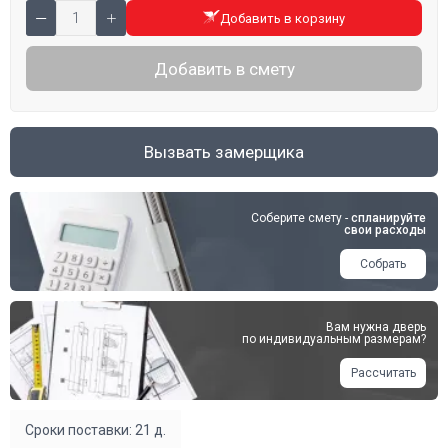
Добавить в корзину
Добавить в смету
Вызвать замерщика
Соберите смету -
спланируйте
свои расходы
Собрать
Вам нужна дверь
по индивидуальным размерам?
Рассчитать
Сроки поставки: 21 д.