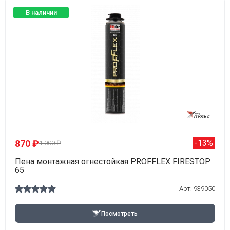
В наличии
870 ₽
-13%
1 000 ₽
Пена монтажная огнестойкая PROFFLEX FIRESTOP
65
Арт: 939050
Посмотреть