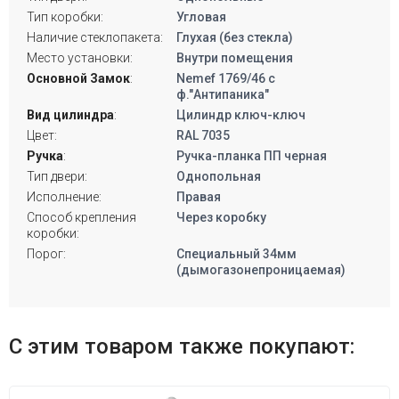
Тип коробки:
Угловая
Наличие стеклопакета:
Глухая (без стекла)
Место установки:
Внутри помещения
Основной Замок
:
Nemef 1769/46 с
ф."Антипаника"
Вид цилиндра
:
Цилиндр ключ-ключ
Цвет:
RAL 7035
Ручка
:
Ручка-планка ПП черная
Тип двери:
Однопольная
Исполнение:
Правая
Способ крепления
Через коробку
коробки:
Порог:
Специальный 34мм
(дымогазонепроницаемая)
С этим товаром также покупают: