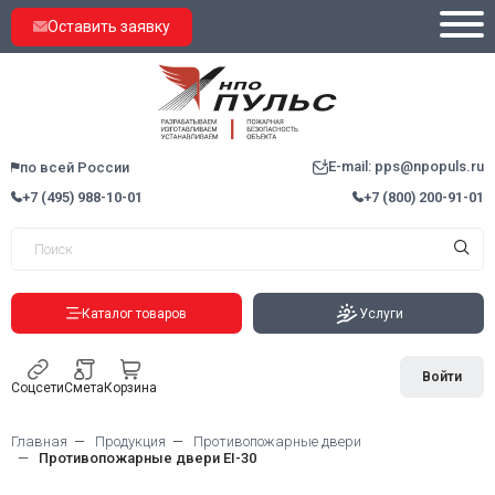
Оставить заявку
E-mail: pps@npopuls.ru
по всей России
+7 (495) 988-10-01
+7 (800) 200-91-01
Каталог товаров
Услуги
Войти
Соцсети
Смета
Корзина
Главная
Продукция
Противопожарные двери
Противопожарные двери EI-30