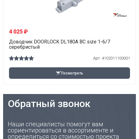
4 025 ₽
Доводчик DOORLOCK DL180A BC size 1-6/7
серебристый
Арт: 4102011100001
Посмотреть
Обратный звонок
Наши специалисты помогут вам
сориентироваться в ассортименте и
определиться со стоимостью проекта