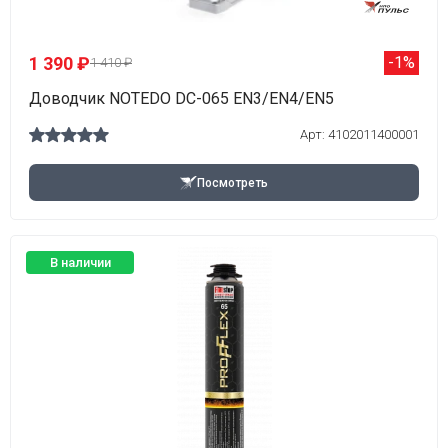
1 390 ₽
-1%
1 410 ₽
Доводчик NOTEDO DC-065 EN3/EN4/EN5
Арт: 4102011400001
Посмотреть
В наличии