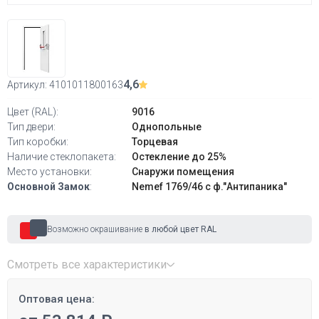
4,6
Артикул:
4101011800163
Цвет (RAL):
9016
Тип двери:
Однопольные
Тип коробки:
Торцевая
Наличие стеклопакета:
Остекление до 25%
Место установки:
Снаружи помещения
Основной Замок
:
Nemef 1769/46 с ф."Антипаника"
Возможно окрашивание
в любой цвет RAL
Смотреть все характеристики
Оптовая цена: