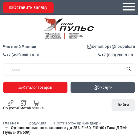
Оставить заявку
E-mail: pps@npopuls.ru
по всей России
+7 (495) 988-10-01
+7 (800) 200-91-01
Каталог товаров
Услуги
Войти
Соцсети
Смета
Корзина
Главная
Продукция
Противопожарные двери
Однопольные остекленные до 25% EI-60, EIS-60 (Типа ДПМ-
Пульс-01/60К)