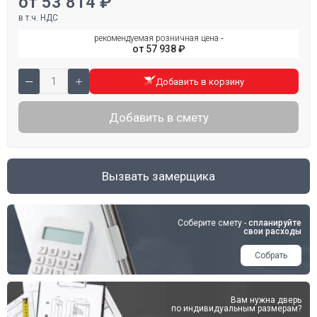
от 53 814 ₽
в т.ч. НДС
рекомендуемая розничная цена ‐
от 57 938 ₽
Добавить в корзину
Добавить в смету
Вызвать замерщика
Соберите смету -
спланируйте
свои расходы
Собрать
Вам нужна дверь
по индивидуальным размерам?