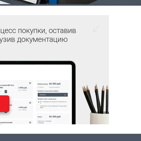
цесс покупки, оставив
рузив документацию