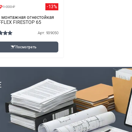
₽
-13%
1 000 ₽
 монтажная огнестойкая
FLEX FIRESTOP 65
Арт: 939050
Посмотреть