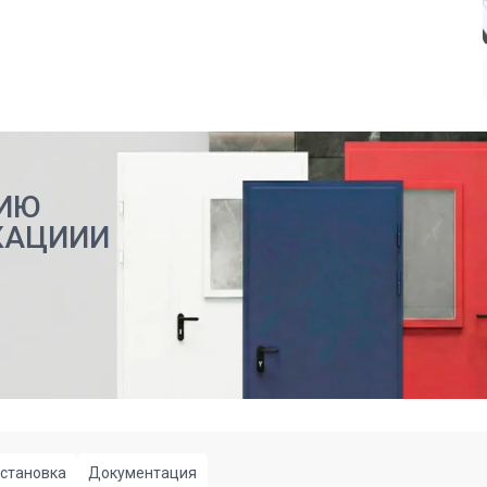
ИЮ
КАЦИИИ
становка
Документация