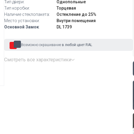
Тип двери:
Однопольные
Тип коробки:
Торцевая
Наличие стеклопакета:
Остекление до 25%
Место установки:
Внутри помещения
Основной Замок
:
DL 1739
Возможно окрашивание
в любой цвет RAL
Смотреть все характеристики