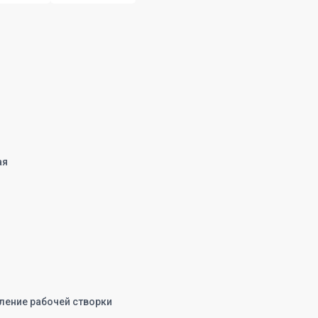
ая
ление рабочей створки