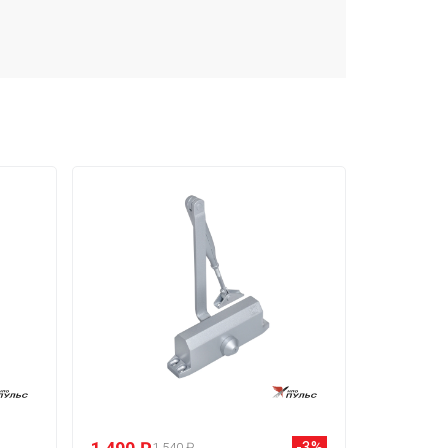
-3%
1 540 ₽