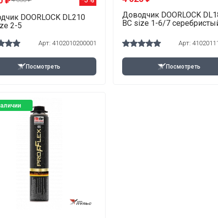
0 ₽
Доводчик DOORLOCK DL1
дчик DOORLOCK DL210
BC size 1-6/7 серебристы
ze 2-5
Арт: 4102010200001
Арт: 4102011
Посмотреть
Посмотреть
наличии