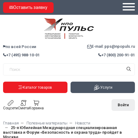
Оставить заявку
E-mail: pps@npopuls.ru
по всей России
+7 (495) 988-10-01
+7 (800) 200-91-01
Каталог товаров
Услуги
Войти
Соцсети
Смета
Корзина
Главная
Полезные материалы
Новости
25-я Юбилейная Международная специализированная
выставка и Форум «Безопасность и охрана труда» пройдет в
Москве