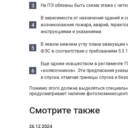
На ПЭ обязаны быть схема этажа с четко
В зависимости от назначения зданий и 
возникновения пожара, аварий, теракт
инструкциями и указаниями.
В левом нижнем углу плана эвакуации 
ФЭС в соответствии с требованиям 5.3.1
Еще одним новшеством в регламенте ГО
«колясочников». Эти предписания ука
и спуски, отмечая границы спуска и бе
Помимо этого должна выделяться специальн
предусматривает наличие фотолюминесцентн
Смотрите также
26.12.2024