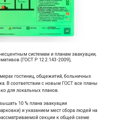
несцентным системам и планам эвакуации,
тивов (ГОСТ Р 12.2.143-2009),
мерах гостиниц, общежитий, больничных
ажа. В соответствии с новым ГОСТ все планы
ько для локальных планов.
евышать 10 % плана эвакуации
парковки) и указанием мест сбора людей на
 рассматриваемой секции к общей схеме