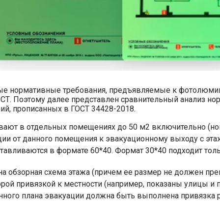
овые нормативные требования, предъявляемые к фотолюми
. Поэтому далее представлен сравнительный анализ норма
й, прописанных в ГОСТ 34428-2018.
вают в отдельных помещениях до 50 м2 включительно (но
куации от данного помещения к эвакуационному выходу с эт
тавливаются в формате 60*40. Формат 30*40 подходит тол
на обзорная схема этажа (причем ее размер не должен пр
орой привязкой к местности (например, показаны улицы и 
ионного плана эвакуации должна быть выполнена привязка