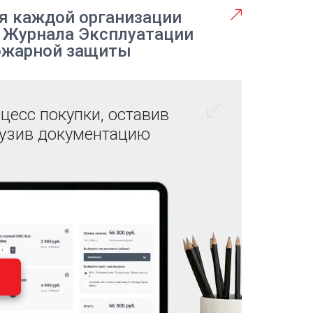
я каждой организации
 Журнала Эксплуатации
ожарной защиты
цесс покупки, оставив
рузив документацию