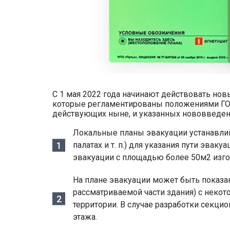
С 1 мая 2022 года начинают действовать н
которые регламентированы положениями ГОСТ
действующих ныне, и указанных нововведени
Локальные планы эвакуации устанавли
палатах и т. п.) для указания пути эва
эвакуации с площадью более 50м2 изго
На плане эвакуации может быть показа
рассматриваемой части здания) с некот
территории. В случае разработки секц
этажа.