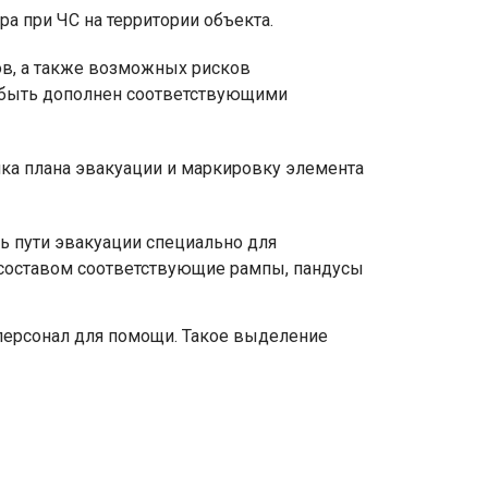
ра при ЧС на территории объекта.
ов, а также возможных рисков
т быть дополнен соответствующими
ка плана эвакуации и маркировку элемента
ь пути эвакуации специально для
составом соответствующие рампы, пандусы
персонал для помощи. Такое выделение