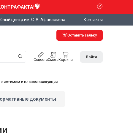
КОНТРАФАКТА!
бный центр им. С. А. Афанасьева
Контакты
Оставить заявку
Войти
Соцсети
Смета
Корзина
системам и планам эвакуации
ормативные документы
ии