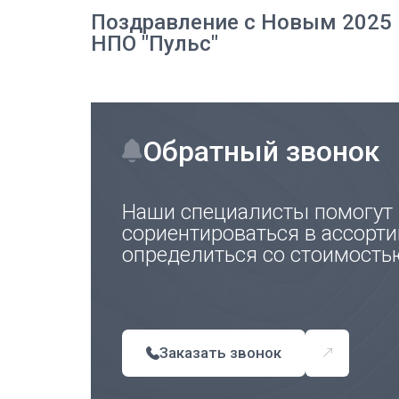
Поздравление с Новым 2025 
НПО "Пульс"
Обратный звонок
Наши специалисты помогут
сориентироваться в ассорти
определиться со стоимость
Заказать звонок