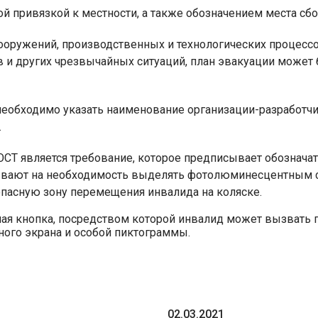
й привязкой к местности, а также обозначением места сбо
сооружений, производственных и технологических процесс
ов и других чрезвычайных ситуаций, план эвакуации може
необходимо указать наименование организации-разработчи
.
СТ является требование, которое предписывает обозначат
зывают на необходимость выделять фотолюминесцентным 
зопасную зону перемещения инвалида на коляске.
ая кнопка, посредством которой инвалид может вызвать 
ого экрана и особой пиктограммы.
02.03.2021