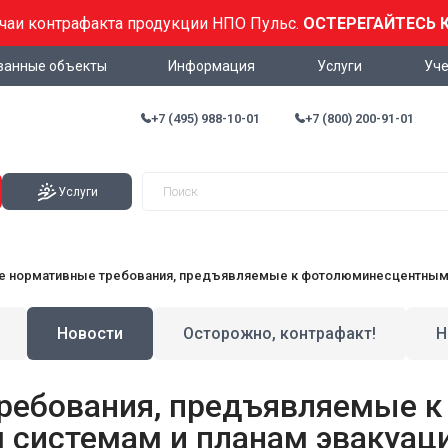
учаи контрафакта продукции НПО Пульс.
ОСТЕРЕГАЙТЕСЬ 
ванные объекты
Информация
Услуги
Уче
+7 (495) 988-10-01
+7 (800) 200-91-01
Услуги
 нормативные требования, предъявляемые к фотолюминесцентным 
Новости
Осторожно, контрафакт!
Н
ребования, предъявляемые к
системам и планам эвакуац