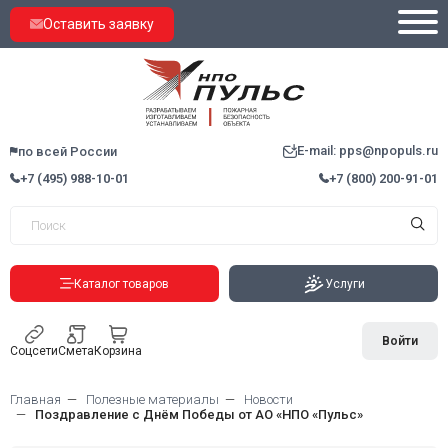
Оставить заявку
E-mail: pps@npopuls.ru
по всей России
+7 (495) 988-10-01
+7 (800) 200-91-01
Каталог товаров
Услуги
Войти
Соцсети
Смета
Корзина
Главная
Полезные материалы
Новости
Поздравление с Днём Победы от АО «НПО «Пульс»