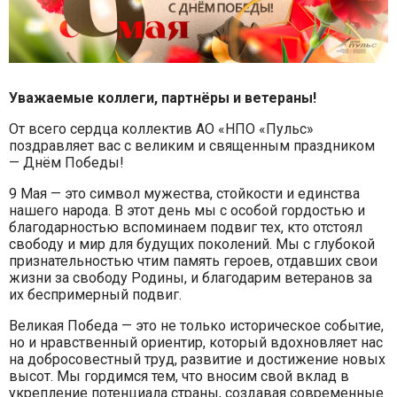
Уважаемые коллеги, партнёры и ветераны!
От всего сердца коллектив АО «НПО «Пульс»
поздравляет вас с великим и священным праздником
— Днём Победы!
9 Мая — это символ мужества, стойкости и единства
нашего народа. В этот день мы с особой гордостью и
благодарностью вспоминаем подвиг тех, кто отстоял
свободу и мир для будущих поколений. Мы с глубокой
признательностью чтим память героев, отдавших свои
жизни за свободу Родины, и благодарим ветеранов за
их беспримерный подвиг.
Великая Победа — это не только историческое событие,
но и нравственный ориентир, который вдохновляет нас
на добросовестный труд, развитие и достижение новых
высот. Мы гордимся тем, что вносим свой вклад в
укрепление потенциала страны, создавая современные